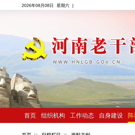
2026年08月08日
星期六
|
首页
组织机构
工作动态
自身建设
阵
首页
归档栏目
资料文献