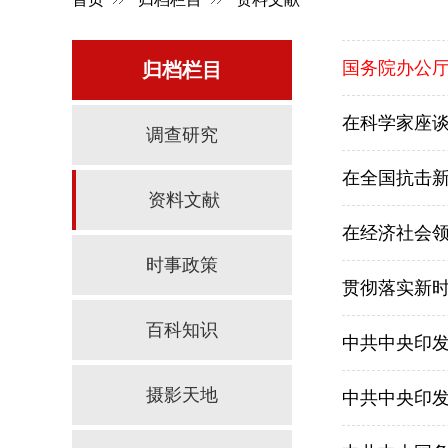
国务院办公
归档栏目
在科学家座
调查研究
在全国抗击
资料文献
在经济社会
时事政策
贯彻落实新时
百科知识
中共中央印
摄影天地
中共中央印