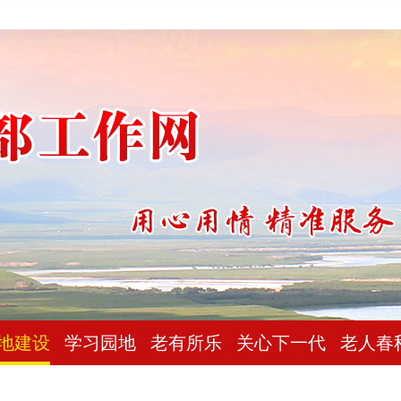
地建设
学习园地
老有所乐
关心下一代
老人春