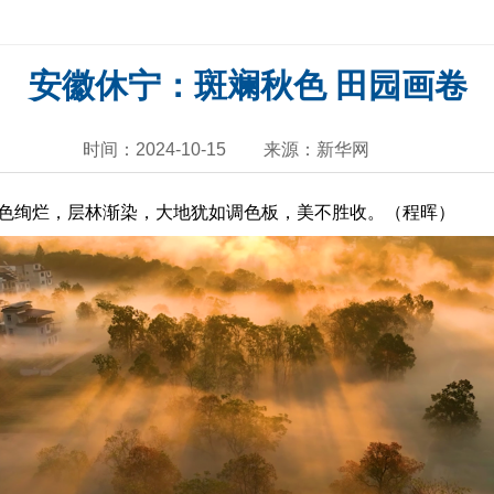
安徽休宁：斑斓秋色 田园画卷
时间：2024-10-15
来源：新华网
绚烂，层林渐染，大地犹如调色板，美不胜收。（程晖）