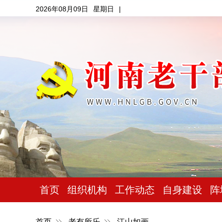
2026年08月09日
星期日
|
首页
组织机构
工作动态
自身建设
阵
首页
老有所乐
江山如画