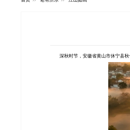
深秋时节，安徽省黄山市休宁县秋色