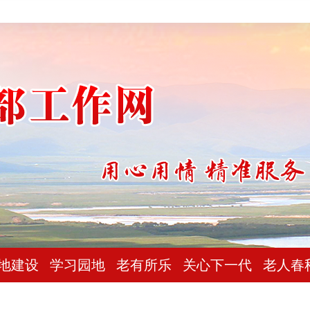
地建设
学习园地
老有所乐
关心下一代
老人春