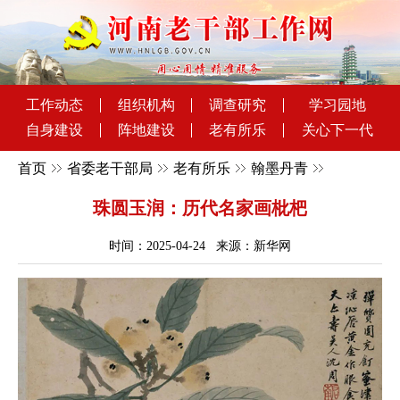
工作动态
组织机构
调查研究
学习园地
自身建设
阵地建设
老有所乐
关心下一代
首页
省委老干部局
老有所乐
翰墨丹青
珠圆玉润：历代名家画枇杷
时间：2025-04-24 来源：新华网