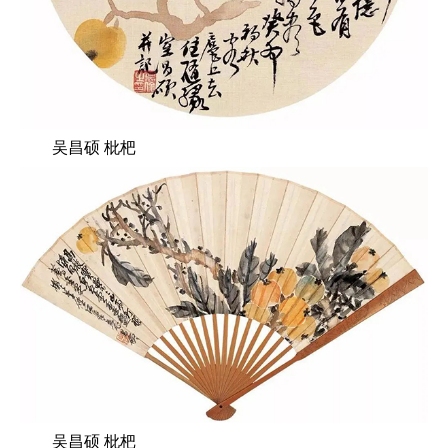
吴昌硕 枇杷
吴昌硕 枇杷