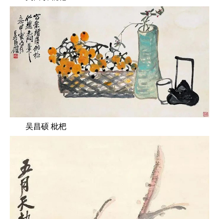
吴昌硕 枇杷