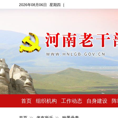
2026年08月06日
星期四
|
首页
组织机构
工作动态
自身建设
阵
首页
老有所乐
翰墨丹青