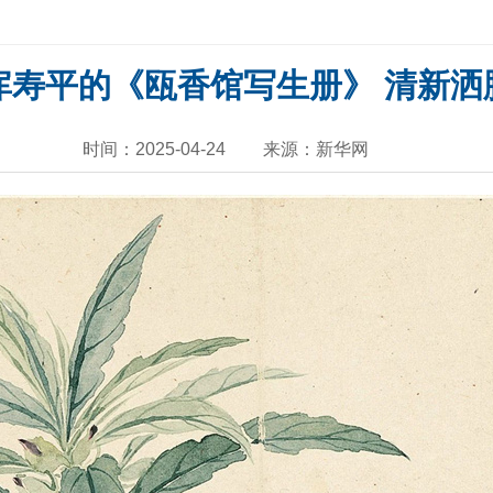
恽寿平的《瓯香馆写生册》 清新洒
时间：2025-04-24
来源：新华网