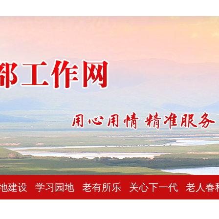
地建设
学习园地
老有所乐
关心下一代
老人春