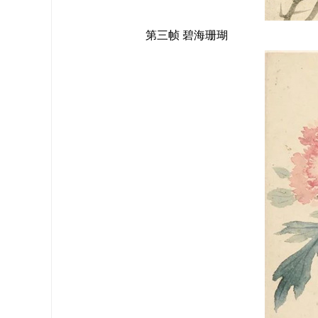
第三帧 碧海珊瑚