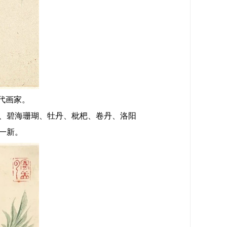
代画家。
、碧海珊瑚、牡丹、枇杷、卷丹、洛阳
一新。