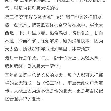
气，就是荷花对夏天说的话。
第三行“沉李浮瓜冰雪凉”，那时我们也曾这样消夏。
盛一盆凉水，把黄瓜西红柿奈李浸在水中。买个大
西瓜，下到井里冰着。热煞渴极，捞起食之，甘而
不腻，冷而不寒，除烦解渴，诚为消暑快事。因为
天太热，所以沉李浮瓜吃到嘴里，冰雪清凉。
最后一行是午觉。午后，卧于竹床上，风轻人懒，
或睡或醒，皆入夏天一梦中。
童年的回忆中总是长长的夏天，每个人都可以把那
样的夏天谱成一首《忆王孙》。李重元此词广为流
传，大概正因为这不仅是他的夏天，更是与吾民记
忆普遍共鸣的夏天。