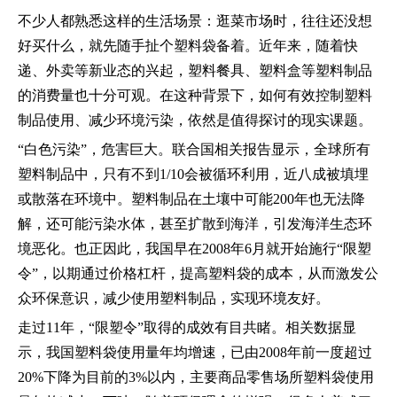
不少人都熟悉这样的生活场景：逛菜市场时，往往还没想
好买什么，就先随手扯个塑料袋备着。近年来，随着快
递、外卖等新业态的兴起，塑料餐具、塑料盒等塑料制品
的消费量也十分可观。在这种背景下，如何有效控制塑料
制品使用、减少环境污染，依然是值得探讨的现实课题。
“白色污染”，危害巨大。联合国相关报告显示，全球所有
塑料制品中，只有不到1/10会被循环利用，近八成被填埋
或散落在环境中。塑料制品在土壤中可能200年也无法降
解，还可能污染水体，甚至扩散到海洋，引发海洋生态环
境恶化。也正因此，我国早在2008年6月就开始施行“限塑
令”，以期通过价格杠杆，提高塑料袋的成本，从而激发公
众环保意识，减少使用塑料制品，实现环境友好。
走过11年，“限塑令”取得的成效有目共睹。相关数据显
示，我国塑料袋使用量年均增速，已由2008年前一度超过
20%下降为目前的3%以内，主要商品零售场所塑料袋使用