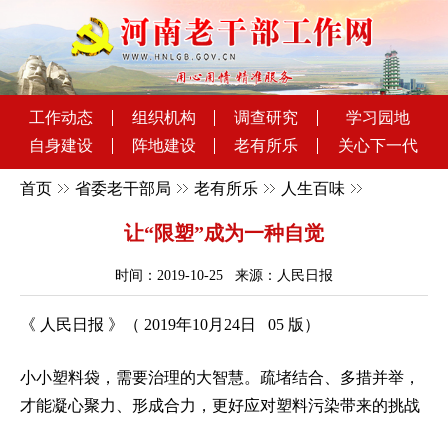
工作动态
组织机构
调查研究
学习园地
自身建设
阵地建设
老有所乐
关心下一代
首页
省委老干部局
老有所乐
人生百味
让“限塑”成为一种自觉
时间：2019-10-25 来源：人民日报
《 人民日报 》（ 2019年10月24日 05 版）
小小塑料袋，需要治理的大智慧。疏堵结合、多措并举，
才能凝心聚力、形成合力，更好应对塑料污染带来的挑战