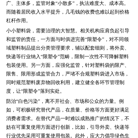
广、主体多，监管对象“小散多”，执法难度大、成本高。
而随着居民收入水平提升，几毛钱的收费也难以起到价格
杠杆作用。
小小塑料袋，需要治理的大智慧。相关机构应肩负起引导
和监管的责任，一方面与时俱进完善“限塑令”，对不同领
域塑料制品提出分类管理要求，辅以配套细则，将外卖、
快递等行业纳入“限塑令”范畴，限制一次性不可降解塑料
包装使用。另一方面，应强化监管，针对塑料袋的限产、
限售、限用形成监管合力，严堵不合规塑料袋进入市场，
同时规范塑料废弃物回收利用，建立健全各环节管理制
度，让“限塑令”落到实处。
防治“白色污染”，离不开社会、市场和公众的力量。例
如，可积极研究替代产品，在质量、价格等方面更好满足
消费者需求。在替代产品一时难以成熟推广的情况下，不
妨在可重复使用方面进行创新，比如，引导外卖、快递等
行业优先采用可重复使用包装。此外，应大力倡导绿色生