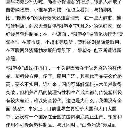
量年均减少20万吨。随着环保理念的增强，很多人养成了
自带购物袋、小推车的习惯。但也应看到，与预期相
比，“限塑令”的执行效果还难言理想。在一些大超市、连
锁便利店，商家大量提供“限塑令”范围之外的保鲜膜、保
鲜袋等塑料制品；在一些店面，“限塑令”被简化执行为“卖
塑令”。在菜市场、小超市等场所，塑料袋则是随意取用。
在互联网经济蓬勃发展的背景下，“限塑令”也不断遭遇新
难题。
“限塑令”成效打折扣，一个关键因素在于缺乏合适的替代
品。塑料袋方便、便宜、应用广泛，其替代产品要么价格
高，要么不实用。近年来，国内可降解塑料技术虽然取得
突破，但相关产品的物理特性和生产成本都与传统塑料袋
有较大差距，难以完全替代。这也是为什么，我国没有全
面“禁塑”。事实上，目前世界主要经济大国和人口大国
中，还没有一个国家在全国范围内彻底禁止生产、销售和
使用不可降解塑料制品。与此同时，“白色污染”涉及面