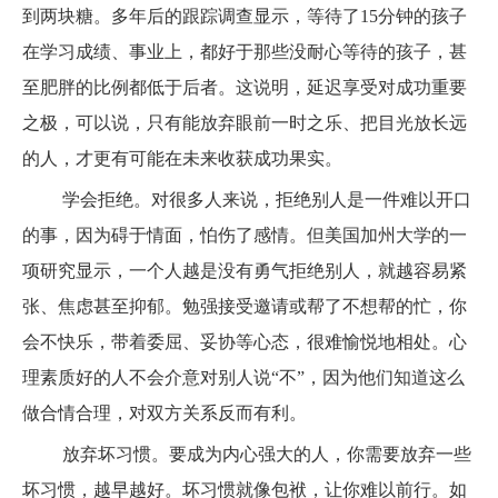
到两块糖。多年后的跟踪调查显示，等待了15分钟的孩子
在学习成绩、事业上，都好于那些没耐心等待的孩子，甚
至肥胖的比例都低于后者。这说明，延迟享受对成功重要
之极，可以说，只有能放弃眼前一时之乐、把目光放长远
的人，才更有可能在未来收获成功果实。
学会拒绝。对很多人来说，拒绝别人是一件难以开口
的事，因为碍于情面，怕伤了感情。但美国加州大学的一
项研究显示，一个人越是没有勇气拒绝别人，就越容易紧
张、焦虑甚至抑郁。勉强接受邀请或帮了不想帮的忙，你
会不快乐，带着委屈、妥协等心态，很难愉悦地相处。心
理素质好的人不会介意对别人说“不”，因为他们知道这么
做合情合理，对双方关系反而有利。
放弃坏习惯。要成为内心强大的人，你需要放弃一些
坏习惯，越早越好。坏习惯就像包袱，让你难以前行。如