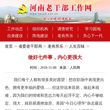
工作动态
组织机构
调查研究
学习园地
自身建设
阵地建设
老有所乐
关心下一代
首页
省委老干部局
老有所乐
人生百味
做好七件事，内心更强大
时间：2018-11-08 来源：人民网
我们每个人都有很多美好愿望：想在职场中表现更出
色、拥有更幸福的爱情……但这些说来容易，做起来就
难，因为我们的情绪和意志力每天起浮不定。内心不够稳
定、强大，就容易遇挫放弃。美国“今日心理学”杂志最近