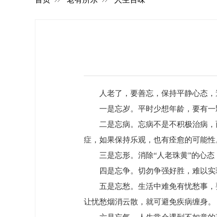
人老了，要善忘，保持平静心态，
一是忘岁。平时少想年龄，要有一
二是忘病。忘病不是不积极治病，
症，如果保持乐观，也有痊愈的可能性
三是忘形。消除“人老珠黄”的心
四是忘争。切勿争强好胜，难以实
五是忘愁。生活中难免有忧愁事，
让忧愁烟消云散，就可避免疾病缠身。