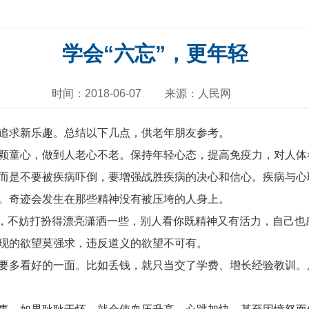
学会“六忘”，更年轻
时间：2018-06-07
来源：人民网
追求新乐趣。总结以下几点，供老年朋友参考。
颗童心，做到人老心不老。保持年轻心态，提高免疫力，对人体
而是不要被疾病吓倒，要增强战胜疾病的决心和信心。疾病与心
。奇迹会发生在那些精神没有被压垮的人身上。
态，不妨打扮得漂亮潇洒一些，别人看你既精神又有活力，自己也
现的欲望莫强求，违反道义的欲望不可有。
要多看好的一面。比如丢钱，就只当交了学费、增长经验教训。