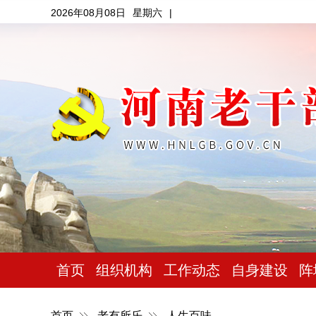
2026年08月08日
星期六
|
首页
组织机构
工作动态
自身建设
阵
首页
老有所乐
人生百味