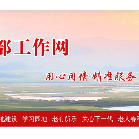
地建设
学习园地
老有所乐
关心下一代
老人春