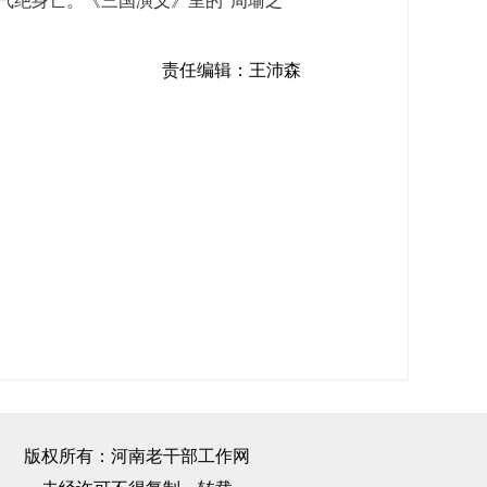
气绝身亡。《三国演义》里的“周瑜之
责任编辑：王沛森
版权所有：河南老干部工作网