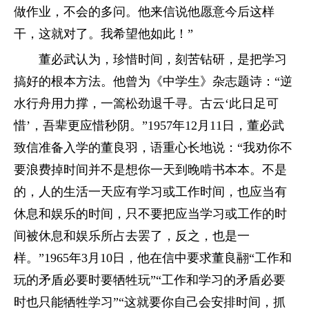
做作业，不会的多问。他来信说他愿意今后这样
干，这就对了。我希望他如此！”
董必武认为，珍惜时间，刻苦钻研，是把学习
搞好的根本方法。他曾为《中学生》杂志题诗：“逆
水行舟用力撑，一篙松劲退千寻。古云‘此日足可
惜’，吾辈更应惜秒阴。”1957年12月11日，董必武
致信准备入学的董良羽，语重心长地说：“我劝你不
要浪费掉时间并不是想你一天到晚啃书本本。不是
的，人的生活一天应有学习或工作时间，也应当有
休息和娱乐的时间，只不要把应当学习或工作的时
间被休息和娱乐所占去罢了，反之，也是一
样。”1965年3月10日，他在信中要求董良翮“工作和
玩的矛盾必要时要牺牲玩”“工作和学习的矛盾必要
时也只能牺牲学习”“这就要你自己会安排时间，抓