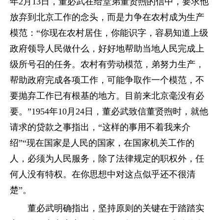
年2月13日，董必武在给堂弟董贤煦的信中，要求他
放弃到北京工作的念头，而是力争在农村成为生产
模范：“你现在农村居住，你能识字，容易知道上级
政府领导人民做什么，好好地帮助当地人民完成上
级所号召的任务。农村有劳动模范，弟努力生产，
帮助政府完成各项工作，可能争取作一个模范，不
要抛弃工作已有根基的地方。目前来北京毫没有必
要。”1954年10月24日，董必武致信董贤煦时，就他
请求的贷款之事指出，“这样的事用不着我来介
绍”“现在国家是人民的国家，在国家机关工作的
人，必须为人民服务，除了法律规定的职权外，任
何人没有特权。在你思想中对这点似乎还不很清
楚”。
董必武明确指出，坚持原则的关键在于踏踏实