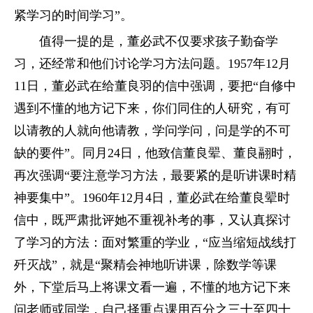
紧学习的时间学习”。
值得一提的是，董必武不仅要求孩子勤奋学
习，还经常和他们讨论学习方法问题。1957年12月
11日，董必武在给董良羽的信中强调，要把“自修中
遇到不懂的地方记下来，你们同住的人研究，有可
以请教的人就向他请教，学问学问，问是学的不可
缺的要件”。同月24日，他致信董良翚、董良翮时，
再次强调“要注意学习方法，最要紧的是听讲课时精
神要集中”。1960年12月4日，董必武在给董良翚时
信中，既严肃批评她不重视补考的事，又认真探讨
了学习的方法：面对繁重的学业，“应当缩短战线打
歼灭战”，就是“聚精会神地听讲课，除数学等课
外，下堂后马上将课文看一遍，不懂的地方记下来
问老师或同学，自己择重点课用百分之三十至四十