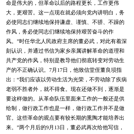
命是伟大的，但革命以后的路程更长，工作更伟
大，更艰苦。这一点现在就必须向党内讲明白，务
必使同志们继续地保持谦虚、谨慎、不骄、不躁的
作风，务必使同志们继续地保持艰苦奋斗的作
风。”时任华北人民政府主席的董必武，对此有着深
刻认识，并通过书信为家乡亲属讲解革命的道理和
共产党的作风，特别是教导他们彻底转变对劳动生
产的不正确认识。7月17日，他致信堂侄董良埙指
出：“我们应该以劳动生活为光荣，不劳动除了疾病
老弱不胜者外，就不得食。现在还做不到，逐渐是
要这样做的。从革命队伍里面来工作的一般还是供
给制，做行政工作也是一样，做行政工作并不是做
官。这些革命的观点要有较长期的熏陶才能培养出
来。”两个月后的9月13日，董必武再次给他写信，