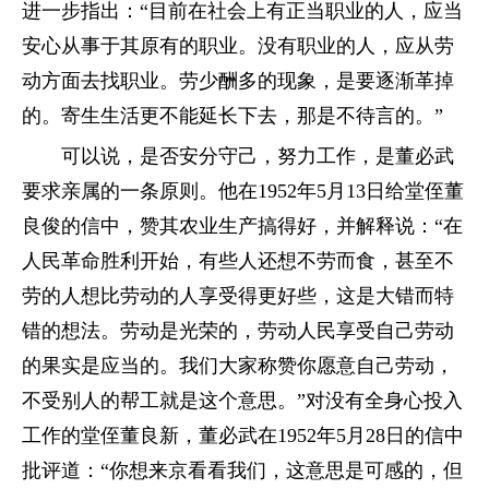
进一步指出：“目前在社会上有正当职业的人，应当
安心从事于其原有的职业。没有职业的人，应从劳
动方面去找职业。劳少酬多的现象，是要逐渐革掉
的。寄生生活更不能延长下去，那是不待言的。”
可以说，是否安分守己，努力工作，是董必武
要求亲属的一条原则。他在1952年5月13日给堂侄董
良俊的信中，赞其农业生产搞得好，并解释说：“在
人民革命胜利开始，有些人还想不劳而食，甚至不
劳的人想比劳动的人享受得更好些，这是大错而特
错的想法。劳动是光荣的，劳动人民享受自己劳动
的果实是应当的。我们大家称赞你愿意自己劳动，
不受别人的帮工就是这个意思。”对没有全身心投入
工作的堂侄董良新，董必武在1952年5月28日的信中
批评道：“你想来京看看我们，这意思是可感的，但