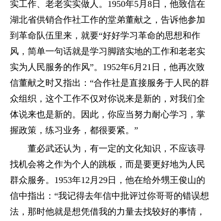
实工作、老老实实做人。1950年5月8日，他致信在
湖北省供销合作社工作的堂弟董献之，告诉他参加
到革命队伍里来，就要“好好学习革命的思想和作
风，简单一句话就是学习脚踏实地的工作和老老实
实为人民服务的作风”。1952年6月21日，他再次致
信董献之时又指出：“合作社是直接服务于人民的群
众组织，这个工作不仅对你说来是新的，对我们全
体说来也是新的。因此，你应当努力耐心学习，掌
握政策，练习业务，都很要紧。”
董必武还认为，有一定的文化知识，不应该寻
找机会将之作为个人的跳板，而是要更好地为人民
群众服务。1953年12月29日，他在给外甥王俊山的
信中指出：“我记得去年信中批评过你哥哥的错误想
法，那时他就是想凭借我的力量去找较好的事情，