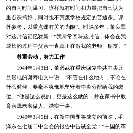
的自习时间温习。这样就有时间和力量把自己认为
重点课搞好，同时也不荒废学校规定的普通课。课
外参考，以重点课有关的为限”。时隔多年，董良翚
对这封信记忆犹新：“我常常回味这封信，体会在我
成长的过程中父亲一直真正在做我的老师、朋友。”
尊重劳动，努力工作
1944年1月3日，董必武在重庆回复中共中央元
旦贺电的谢寿电文中说：“不管在什么地方，不论在
什么时候，要毫不犹豫地坚守着中央分配给我的岗
位。”他是这么说的，更是这么做的，并在家书中教
育亲属老实做人、踏实干事。
1949年3月5日，在新中国即将成立的前夕，毛
泽东在七届二中全会的报告中告诫全党：“中国的革