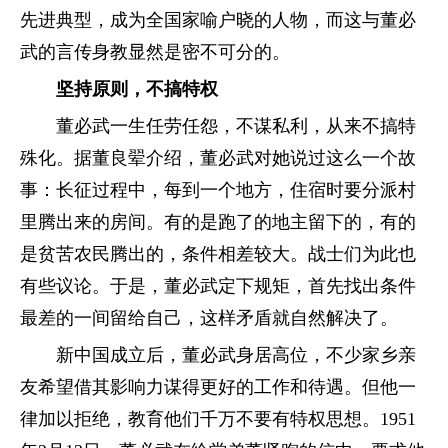
先进典型，成为全国家喻户晓的人物，而这与董必
武的言传身教显然是密不可分的。
坚持原则，不搞特权
董必武一生任劳任怨，不谋私利，从来不搞特
殊化。据董良翚介绍，董必武对她说过这么一个故
事：长征过程中，每到一个地方，住宿时要分派村
里腾出来的房间。有的是跑了的地主留下的，有的
是贫苦农民腾出的，条件相差较大。战士们为此也
有些议论。于是，董必武定下规矩，首先找出条件
最差的一间留给自己，这样矛盾就自然解决了。
新中国成立后，董必武身居高位，不少家乡亲
友希望借其影响力谋得更好的工作和待遇。但他一
律加以拒绝，教育他们千万不要有特权思想。1951