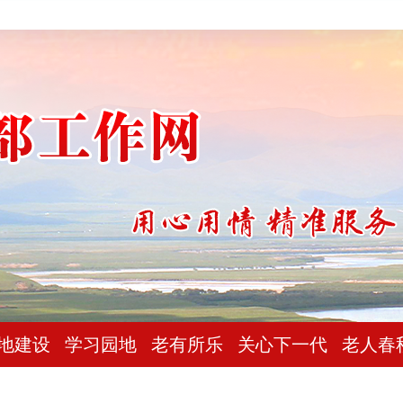
地建设
学习园地
老有所乐
关心下一代
老人春