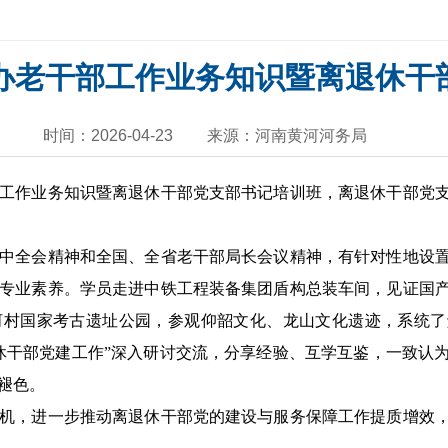
办老干部工作业务知识暨离退休干
时间：2026-04-23
来源：河南黄河河务局
作业务知识暨离退休干部党支部书记培训班，离退休干部党支部
全会精神和全国、全省老干部局长会议精神，有针对性地设置
专业素养。学员走进中铁工程装备集团盾构总装车间，见证国
河村国家考古遗址公园，参观仰韶文化、龙山文化遗迹，系统了
休干部党建工作”深入研讨交流，分享经验、互学互鉴，一致认
褪色。
，进一步推动离退休干部党的建设与服务保障工作提质增效，