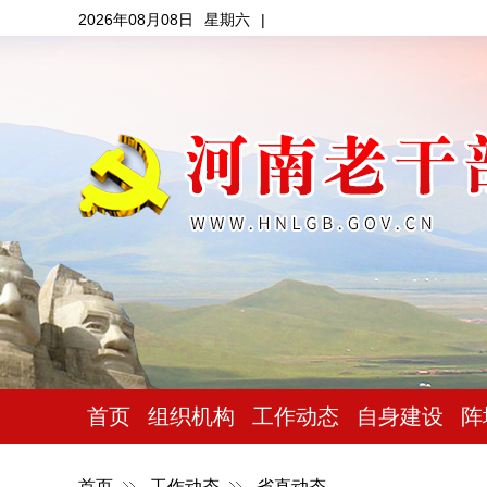
2026年08月08日
星期六
|
首页
组织机构
工作动态
自身建设
阵
首页
工作动态
省直动态