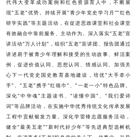
代伟大变革成功案例和红色资源育人中，不断展
现“五老”优势。持续开展“青少年党史学习月”“红色
研学实践”等主题活动，在促进思政课堂和社会课堂
有效融合中靠前服务、主动作为。深入落实“五老”宣
讲活动“万人计划”，组织“五老”宣讲团、报告团通过
讲述易于被青少年理解和接受的生动故事、鲜活案
例，促进价值认同、思想认同、情感认同。加强关
心下一代党史国史教育基地建设，培优“大手牵小
手”、“五老”携手“红领巾”、“一老一小”特色品牌。
深化“中华魂”主题读书、“读懂中国”、“我们爱诗
词”等品牌活动，在实施中华优秀传统文化传承发展
工程中贡献银发力量。深化学雷锋志愿服务活动，
健全“最美五老”“新时代好少年”等先进典型选树机