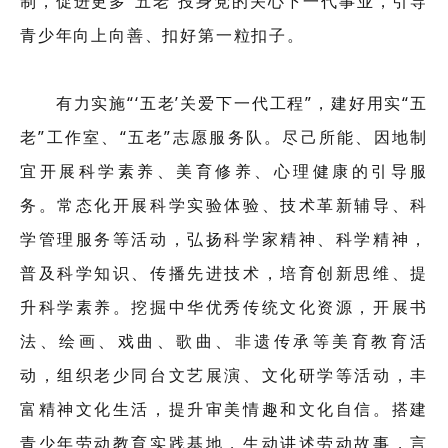
制，促进更多“五老”投身党的关心下一代事业，引导
青少年向上向善、扣好第一粒扣子。
有力实施“‘五老’关爱下一代工程”，建好用实“五
老”工作室、“五老”志愿服务队。尽己所能、因地制
宜开展科学素养、美育修养、心理健康的引导服
务。常态化开展科学实验体验、技术革新辅导、科
学管理服务等活动，弘扬科学家精神、科学精神，
普及科学知识、传播先进技术，培育创新思维、提
升科学素养。挖掘中华优秀传统文化资源，开展书
法、绘画、戏曲、歌曲、非遗传承等美育教育活
动，组织老少同台文艺展演、文化研学等活动，丰
富精神文化生活，提升审美情趣和文化自信。搭建
青少年劳动教育实践基地，生动讲述劳动故事，言