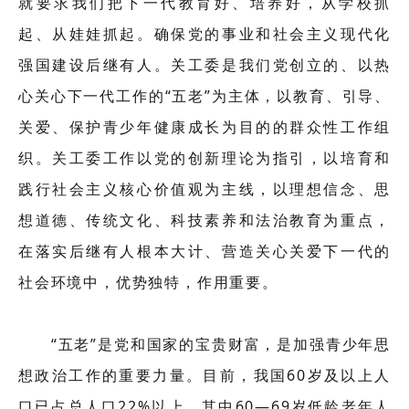
就要求我们把下一代教育好、培养好，从学校抓
起、从娃娃抓起。确保党的事业和社会主义现代化
强国建设后继有人。关工委是我们党创立的、以热
心关心下一代工作的“五老”为主体，以教育、引导、
关爱、保护青少年健康成长为目的的群众性工作组
织。关工委工作以党的创新理论为指引，以培育和
践行社会主义核心价值观为主线，以理想信念、思
想道德、传统文化、科技素养和法治教育为重点，
在落实后继有人根本大计、营造关心关爱下一代的
社会环境中，优势独特，作用重要。
“五老”是党和国家的宝贵财富，是加强青少年思
想政治工作的重要力量。目前，我国60岁及以上人
口已占总人口22%以上，其中60—69岁低龄老年人