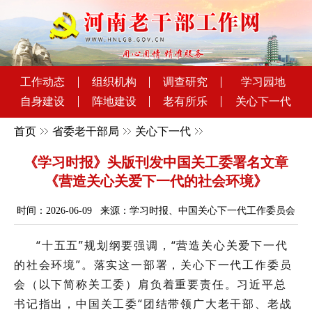
工作动态
组织机构
调查研究
学习园地
自身建设
阵地建设
老有所乐
关心下一代
首页
省委老干部局
关心下一代
《学习时报》头版刊发中国关工委署名文章
《营造关心关爱下一代的社会环境》
时间：2026-06-09 来源：学习时报、中国关心下一代工作委员会
“十五五”规划纲要强调，“营造关心关爱下一代
的社会环境”。落实这一部署，关心下一代工作委员
会（以下简称关工委）肩负着重要责任。习近平总
书记指出，中国关工委“团结带领广大老干部、老战