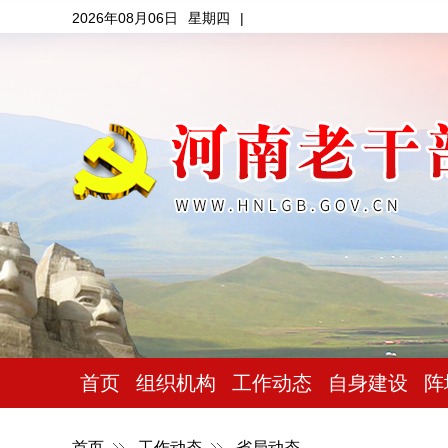
2026年08月06日
星期四
|
首页
组织机构
工作动态
自身建设
阵
首页
工作动态
省局动态