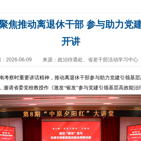
堂聚焦推动离退休干部 参与助力党
开讲
：2026-06-09
来源：政治待遇处、省老干部活动学习中心
南考察时重要讲话精神，推动离退休干部参与助力党建引领基层
堂，邀请省委党校教授作《激发“银发”参与党建引领基层高效能治