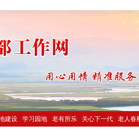
地建设
学习园地
老有所乐
关心下一代
老人春