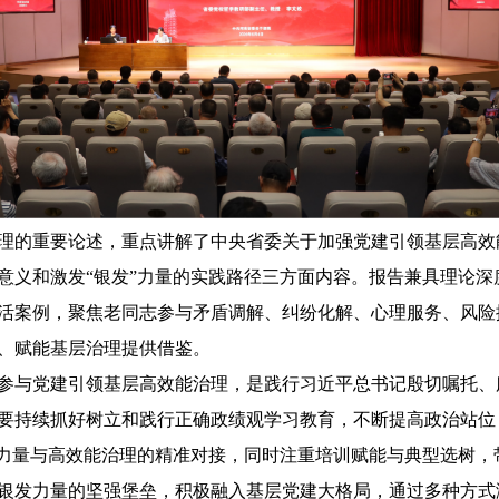
理的重要论述，重点讲解了中央省委关于加强党建引领基层高效
意义和激发“银发”力量的实践路径三方面内容。报告兼具理论深
活案例，聚焦老同志参与矛盾调解、纠纷化解、心理服务、风险
、赋能基层治理提供借鉴。
与党建引领基层高效能治理，是践行习近平总书记殷切嘱托、服务赋
要持续抓好树立和践行正确政绩观学习教育，不断提高政治站位
发力量与高效能治理的精准对接，同时注重培训赋能与典型选树，
银发力量的坚强堡垒，积极融入基层党建大格局，通过多种方式