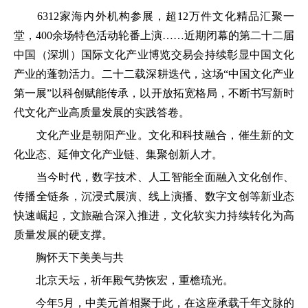
6312家海内外机构参展，超12万件文化精品汇聚一
堂，400余场特色活动轮番上演……近期闭幕的第二十二届
中国（深圳）国际文化产业博览交易会持续彰显中国文化
产业的蓬勃活力。二十二载深耕迭代，这场“中国文化产业
第一展”以科创赋能传承，以开放拓宽格局，不断书写新时
代文化产业高质量发展的实践答卷。
文化产业是朝阳产业。文化和科技融合，催生新的文
化业态、延伸文化产业链、集聚创新人才。
当今时代，数字技术、人工智能全面融入文化创作、
传播全链条，沉浸式展演、线上演播、数字文创等新业态
快速崛起，文旅融合深入推进，文化软实力持续转化为高
质量发展的硬支撑。
胸怀天下美美与共
北京天坛，祈年殿气势恢宏，重檐琉光。
今年5月，中美元首相聚于此，在这座承载千年文脉的