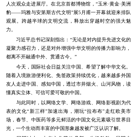
人次观众走进展厅。在北京首都博物馆，“玉米·黄金·美洲
豹——玛雅与安第斯古代文明”展5月甫一开幕就迎来排队
观展。跨越半球的文明交流，释放出穿越时空的强大魅
力。
习近平总书记深刻指出：“无论是对内提升先进文化的
凝聚力感召力，还是对外增强中华文明的传播力影响力，
都离不开融通中外、贯通古今。”
今天，国际社会日益关注中国、希望了解中华文化。
随着入境旅游便利化、免签政策持续优化，越来越多外国
友人走进中国、感知中国，透过市井烟火、山河风物，读
懂真实立体、可信可爱可敬的中国。
与此同时，以网络文学、网络游戏、网络影视剧为代
表的文化“新三样”加速出海，潮玩“拉布布”走红欧美市
场，春节、中医药等多元鲜活的中国文化元素吸引世界目
光，一个生动而丰富的中国形象越发被广泛认识了解。