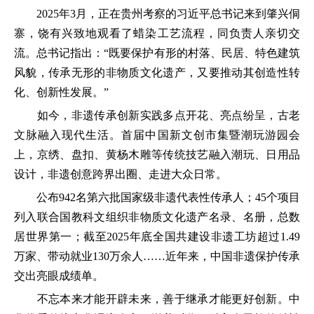
2025年3月，正在贵州考察的习近平总书记来到肇兴侗
寨，饶有兴致地观看了蜡染工艺流程，同负责人亲切交
流。总书记指出：“既要保护有形的村落、民居、特色建筑
风貌，传承无形的非物质文化遗产，又要推动其创造性转
化、创新性发展。”
如今，非遗传承创新实践多点开花、亮点纷呈，古老
文脉融入现代生活。首届中国新文创市集暨潮玩游园会
上，京绣、盘扣、黄杨木雕等传统技艺融入潮玩、日用品
设计，非遗创意跨界出圈、走进大众日常。
公布942名第六批国家级非遗代表性传承人；45个项目
列入联合国教科文组织非物质文化遗产名录、名册，总数
居世界第一；截至2025年底全国共建设非遗工坊超过1.49
万家、带动就业130万余人……近年来，中国非遗保护传承
交出亮眼成绩单。
不忘本来才能开辟未来，善于继承才能更好创新。中