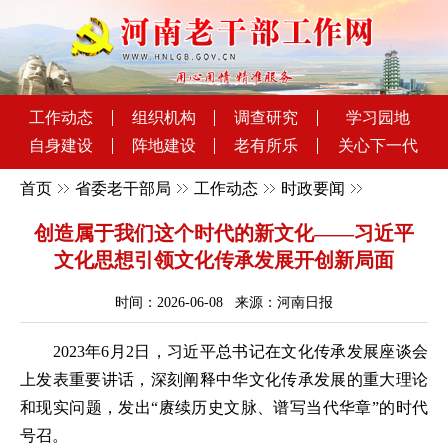
工作动态
组织机构
调查研究
学习园地
自身建设
阵地建设
老有所乐
关心下一代
首页
省委老干部局
工作动态
时政要闻
创造属于我们这个时代的新文化——习近平
文化思想引领文化传承发展开创新局面
时间：2026-06-08 来源：河南日报
2023年6月2日，习近平总书记在文化传承发展座谈会
上发表重要讲话，深刻阐释中华文化传承发展的重大理论
和现实问题，发出“赓续历史文脉、谱写当代华章”的时代
号召。