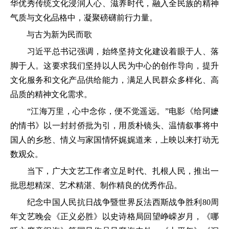
华优秀传统文化浸润人心、滋养时代，融入全民族的精神
气质与文化品格中，凝聚磅礴前行力量。
与古为新为民而歌
习近平总书记强调，始终坚持文化建设着眼于人、落
脚于人。这要求我们坚持以人民为中心的创作导向，提升
文化服务和文化产品供给能力，满足人民群众多样化、高
品质的精神文化需求。
“江海万里，心中念你，便不觉遥远。”电影《给阿嬷
的情书》以一封封侨批为引，用质朴镜头、温情叙事将中
国人的乡愁、情义与家国情怀娓娓道来，上映以来打动无
数观众。
当下，广大文艺工作者立足时代、扎根人民，推出一
批思想精深、艺术精湛、制作精良的优秀作品。
纪念中国人民抗日战争暨世界反法西斯战争胜利80周
年文艺晚会《正义必胜》以史诗格局回望峥嵘岁月，《哪