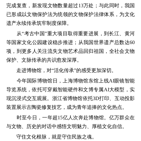
完成复查，新发现文物数量超过13万处；与此同时，我国
已形成以文物保护法为统领的文物保护法律体系，为文化
遗产永续传承筑牢制度保障。
从“考古中国”重大项目取得重要进展，到长江、黄河
等国家文化公园建设稳步推进；从我国世界遗产总数达60
项，到更多人关注流失文物艺术品回归祖国，全社会文物
保护、文脉传承的共识愈发深厚。
走进博物馆，对“活化传承”的感受更加深切。
今年国际博物馆日，上海博物馆东馆上线AI眼镜智能
导览系统，依托可穿戴智能硬件和文博专属AI大模型，实
现沉浸式交互观展。浙江省博物馆依托3D打印、互动投影
装置展示古陶瓷修复技艺，成为青年追捧的文化热点。
时至今日，一年超15亿人次奔赴博物馆。亿万群众在
与文物、历史的对话中感悟文明魅力、厚植文化自信。
守住文化根脉，就是守住民族之魂。