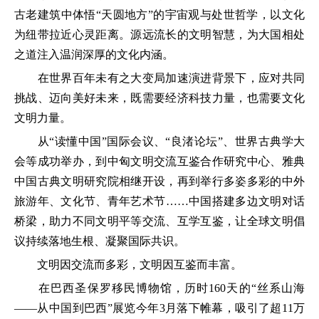
古老建筑中体悟“天圆地方”的宇宙观与处世哲学，以文化
为纽带拉近心灵距离。源远流长的文明智慧，为大国相处
之道注入温润深厚的文化内涵。
在世界百年未有之大变局加速演进背景下，应对共同
挑战、迈向美好未来，既需要经济科技力量，也需要文化
文明力量。
从“读懂中国”国际会议、“良渚论坛”、世界古典学大
会等成功举办，到中匈文明交流互鉴合作研究中心、雅典
中国古典文明研究院相继开设，再到举行多姿多彩的中外
旅游年、文化节、青年艺术节……中国搭建多边文明对话
桥梁，助力不同文明平等交流、互学互鉴，让全球文明倡
议持续落地生根、凝聚国际共识。
文明因交流而多彩，文明因互鉴而丰富。
在巴西圣保罗移民博物馆，历时160天的“丝系山海
——从中国到巴西”展览今年3月落下帷幕，吸引了超11万