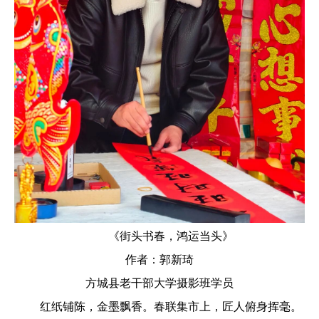
《街头书春，鸿运当头》
作者：郭新琦
方城县老干部大学摄影班学员
红纸铺陈，金墨飘香。春联集市上，匠人俯身挥毫。