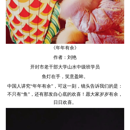
《
年年有余》
作者：
刘艳
开封市老干部大学山水中级班学员
鱼灯在手，笑意盈眸。
中国人讲究“年年有余”，可这一刻，镜头告诉我们的是：
不只有“鱼”，还有那发自心底的欢喜！愿大家岁岁有余，
日日欢喜。