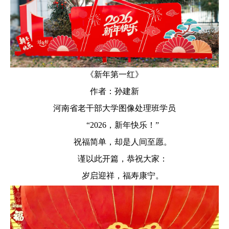
《新年第一红》
作者：孙建新
河南省老干部大学图像处理班学员
“2026，新年快乐！”
祝福简单，却是人间至愿。
谨以此开篇，恭祝大家：
岁启迎祥，福寿康宁。