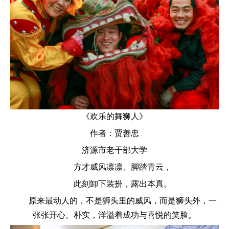
《
欢乐的舞狮人》
作者：贾善忠
济源市老干部大学
方才威风凛凛、脚踏青云，
此刻卸下装扮，露出本真。
原来最动人的，不是狮头里的威风，而是狮头外，一
张张开心、朴实，洋溢着成功与喜悦的笑脸。