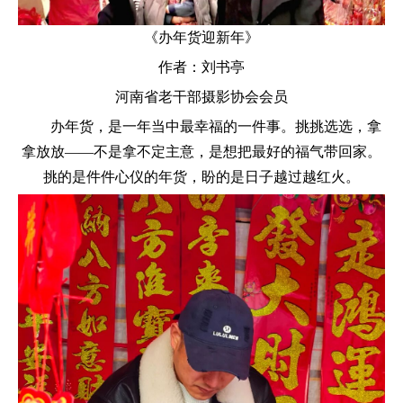
《办年货迎新年》
作者：刘书亭
河南省老干部摄影协会会员
办年货，是一年当中最幸福的一件事。挑挑选选，拿
拿放放——不是拿不定主意，是想把最好的福气带回家。
挑的是件件心仪的年货，盼的是日子越过越红火。