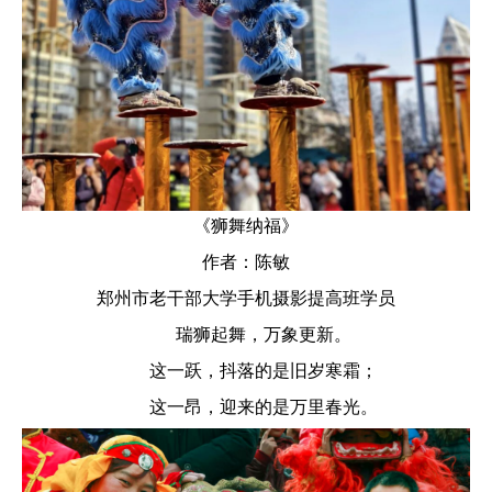
《
狮舞纳福》
作者：陈敏
郑州市老干部大学手机摄影提高班学员
瑞狮起舞，万象更新。
这一跃，抖落的是旧岁寒霜；
这一昂，迎来的是万里春光。