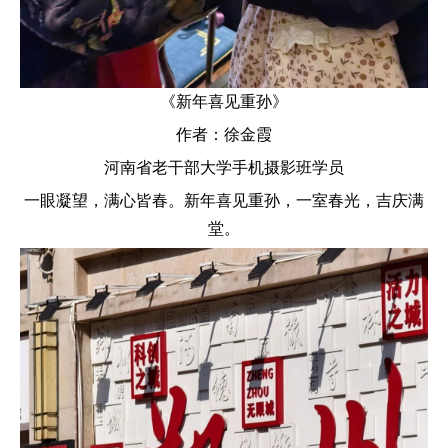
《
新年喜见重孙》
作者：徐金霞
河南省老干部大学手机摄影班学员
一眼凝望，满心皆春。新年喜见重孙，一室春光，吉庆满
堂。