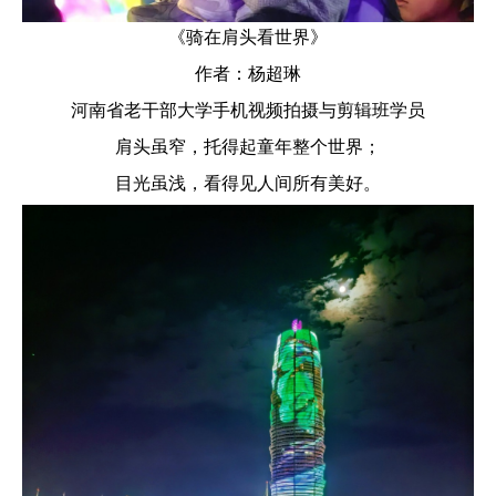
《
骑在肩头看世界》
作者：杨超琳
河南省老干部大学手机视频拍摄与剪辑班学员
肩头虽窄，托得起童年整个世界；
目光虽浅，看得见人间所有美好。