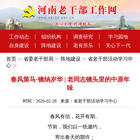
工作动态
组织机构
调查研究
学习园地
自身建设
阵地建设
老有所乐
关心下一代
首页
省委老干部局
阵地建设
省老干部活动学习中
心
春风策马·镜纳岁华 | 老同志镜头里的中原年
味
时间：2026-02-28 来源：省老干部活动学习中心
春风有信，花开有期。
节前，我们以一纸邀约，
寄出春天的期许；