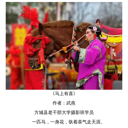
《马上有喜》
作者：武燕
方城县老干部大学摄影班学员
一匹马，一身花，驮着喜气走天涯。