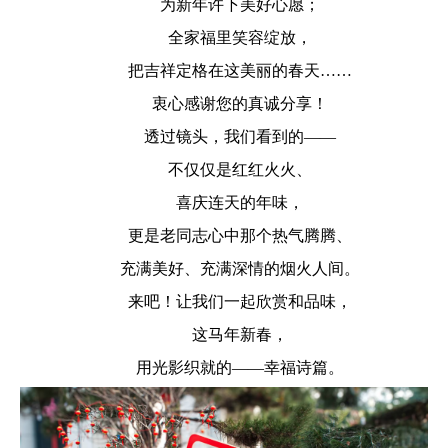
为新年许下美好心愿；
全家福里笑容绽放，
把吉祥定格在这美丽的春天……
衷心感谢您的真诚分享！
透过镜头，我们看到的——
不仅仅是红红火火、
喜庆连天的年味，
更是老同志心中那个热气腾腾、
充满美好、充满深情的烟火人间。
来吧！让我们一起欣赏和品味，
这马年新春，
用光影织就的——幸福诗篇。