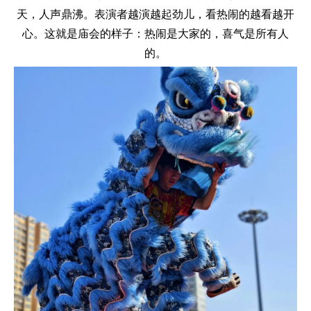
天，人声鼎沸。表演者越演越起劲儿，看热闹的越看越开
心。这就是庙会的样子：热闹是大家的，喜气是所有人
的。