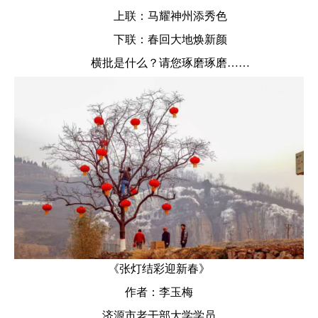
上联：马耀神州添秀色
下联：春回大地焕新颜
横批是什么？请您琢磨琢磨……
《张灯结彩迎新春》
作者：李玉梅
济源市老干部大学学员