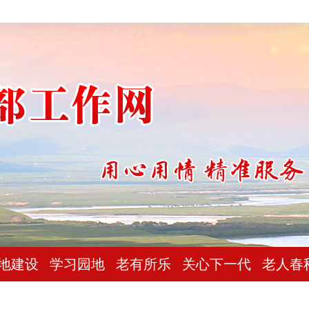
地建设
学习园地
老有所乐
关心下一代
老人春