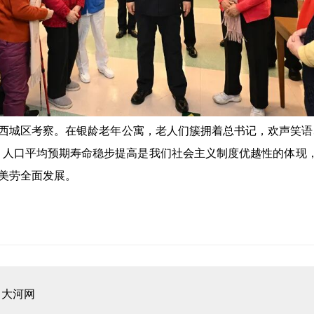
城区考察。在银龄老年公寓，老人们簇拥着总书记，欢声笑语
富，人口平均预期寿命稳步提高是我们社会主义制度优越性的体现
美劳全面发展。
：
大河网