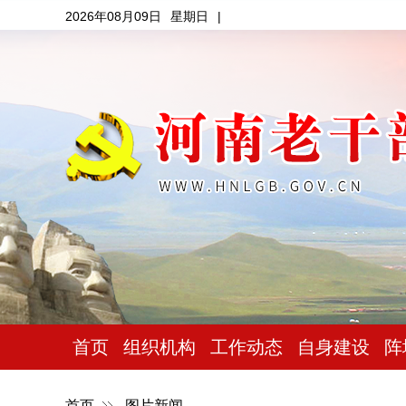
2026年08月09日
星期日
|
首页
组织机构
工作动态
自身建设
阵
首页
图片新闻