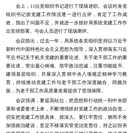
会上，11位党组织书记进行了现场述职。会议对各党
组织书记抓党建工作情况逐一进行点评，肯定了工作成
效，指出了问题不足，并就进一步抓好局系统党建工作作
出安排部署。与会人员进行了现场测评。
会议指出，过去一年，局系统各党组织坚持以习近平
新时代中国特色社会主义思想为指导，深入贯彻落实习近
平总书记关于机关党建的重要论述、关于老干部工作的重
要论述，突出凝心铸魂、筑牢政治忠诚，注重功能提升、
建强基层组织，开展深入贯彻中央八项规定精神学习教
育，持续推动党建工作与老干部工作深度融合、同频共
振，为老干部工作高质量发展提供了坚强保障。
会议强调，要提高站位，把思想和行动统一到中央部
署和省委要求上来，不断增强抓好党建工作的政治自觉，
切实把党建工作抓具体、抓深入。要扛牢责任，锲而不舍
加强政治建设，坚定不移落实管党治党责任，持之以恒夯