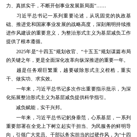
力、真抓实干，不断开创事业发展新局面”……
习近平总书记一系列重要论述，从巩固党的执政基
础、推进党和国家事业发展的战略高度，深刻阐明持续推
进作风建设的重要意义，为整治形式主义为基层减负工作
提供了根本遵循。
2025年是“十四五”规划收官、“十五五”规划谋篇布局
的关键之年，更是全面深化改革向纵深推进的重要一年。
越是任务艰巨繁重，越要破除形式主义桎梏，重实
干、做实功、求实效。
一年来，习近平总书记多次作出重要指示批示，为深
化拓展整治形式主义为基层减负提供科学指引。
减负赋能，实干兴邦。
一年来，习近平总书记躬身垂范，心系基层，一系列
重要部署在全党上下树立起实干担当、为民服务的鲜明导
向，引领广大党员、干部以务实担当的过硬作风，为“十四