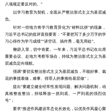
八项规定要反对的。”
以学习教育为契机，全面从严整治形式主义为基层减
负。
针对一些地方将学习教育异化为“材料比拼”的现象，
习近平总书记的批评直指要害：“不要把写了多少万字的学
习心得作为学习成绩”“讲空话、搞作秀，毫无用处”。
鞭辟入里，切中肯綮。一年来，习近平总书记在出席
重要会议、赴地方考察等场合，持续为整治形式主义为基
层减负定向领航。
强调“要切实整治形式主义为基层减负，不能好事、栽
花的事揽着做，难事、得罪人的事推给基层做”；
提出“要建立健全经常性发现问题、解决问题机制，动
真格整改整治，持续释放一抓到底、一严到底的强烈信
号”；
要求“推进作风建设常态化长效化，以优良作风凝心聚