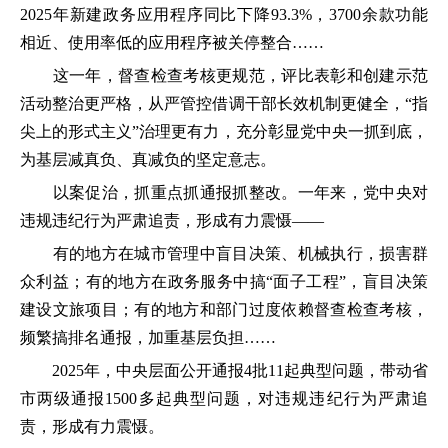
2025年新建政务应用程序同比下降93.3%，3700余款功能
相近、使用率低的应用程序被关停整合……
这一年，督查检查考核更规范，评比表彰和创建示范
活动整治更严格，从严管控借调干部长效机制更健全，“指
尖上的形式主义”治理更有力，充分彰显党中央一抓到底，
为基层减真负、真减负的坚定意志。
以案促治，抓重点抓通报抓整改。一年来，党中央对
违规违纪行为严肃追责，形成有力震慑——
有的地方在城市管理中盲目决策、机械执行，损害群
众利益；有的地方在政务服务中搞“面子工程”，盲目决策
建设文旅项目；有的地方和部门过度依赖督查检查考核，
频繁搞排名通报，加重基层负担……
2025年，中央层面公开通报4批11起典型问题，带动省
市两级通报1500多起典型问题，对违规违纪行为严肃追
责，形成有力震慑。