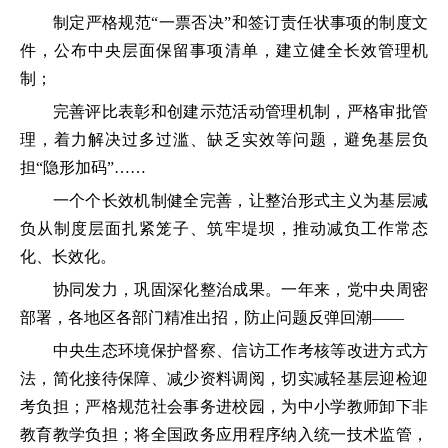
制定严格规范“一票否决”和签订责任状事项的制度文
件，公布中央层面保留事项清单，建立健全长效管理机
制；
完善评比表彰和创建示范活动管理机制，严格审批管
理，着力解决过多过滥、缺乏实效等问题，避免基层负
担“隐形加码”……
一个个长效机制健全完善，让整治形式主义为基层减
负从制度层面扎紧笼子、筑牢堤坝，推动减负工作常态
化、长效化。
协同发力，巩固深化整治成果。一年来，党中央周密
部署，各地区各部门精准出招，防止问题反弹回潮——
中央生态环境保护督察、信访工作考核等改进方式方
法，简化接待保障、减少资料调阅，切实减轻基层迎检迎
考负担；严格规范社会事务进校园，为中小学教师卸下非
教育教学负担；将全国政务应用程序纳入统一技术监管，