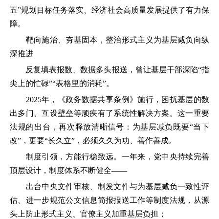
五”规划目标任务落实、经济社会高质量发展提供了有力保
障。
靶向施治、夯基固本，整治形式主义为基层减负向纵
深推进
反复填表报数、数据多头报送，曾让基层干部深陷“指
尖上的忙碌”“表格里的消耗”。
2025年，《政务数据共享条例》施行，困扰基层的数
出多门、互设壁垒等顽疾有了系统性解决方案。这一重要
法规的出台，再次释放清晰信号：为基层减负既要“当下
改”，更要“长久立”，必须久久为功、善作善成。
制度引领，方能行稳致远。一年来，党中央持续完善
顶层设计，制度体系不断健全——
出台中央文件审核、制发文件与为基层减负一致性评
估、进一步规范公文信息简报报送工作等制度法规，从源
头上防止形式主义、官僚主义加重基层负担；