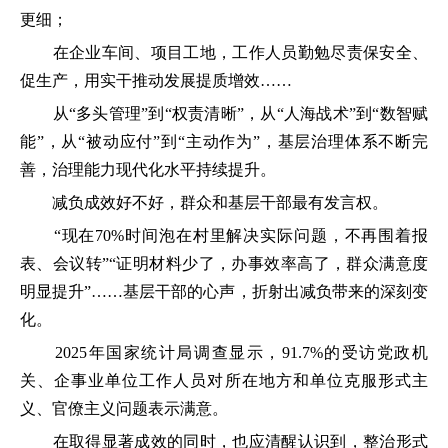
更细；
在企业车间、项目工地，工作人员勤勉尽责保安全、
促生产，用实干推动发展提质增效……
从“多头管理”到“权责清晰”，从“人海战术”到“数智赋
能”，从“被动应付”到“主动作为”，基层治理体系不断完
善，治理能力现代化水平持续提升。
减负成效好不好，群众和基层干部最有发言权。
“现在70%时间泡在村里解决实际问题，不再围着报
表、会议转”“证明材料少了，办事效率高了，群众满意度
明显提升”……基层干部的心声，折射出减负带来的深刻变
化。
2025年国家统计局调查显示，91.7%的受访党政机
关、企事业单位工作人员对所在地方和单位克服形式主
义、官僚主义问题表示满意。
在取得显著成效的同时，也应清醒认识到，整治形式