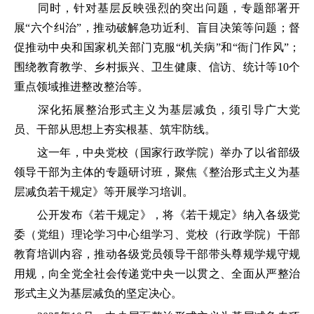
同时，针对基层反映强烈的突出问题，专题部署开
展“六个纠治”，推动破解急功近利、盲目决策等问题；督
促推动中央和国家机关部门克服“机关病”和“衙门作风”；
围绕教育教学、乡村振兴、卫生健康、信访、统计等10个
重点领域推进整改整治等。
深化拓展整治形式主义为基层减负，须引导广大党
员、干部从思想上夯实根基、筑牢防线。
这一年，中央党校（国家行政学院）举办了以省部级
领导干部为主体的专题研讨班，聚焦《整治形式主义为基
层减负若干规定》等开展学习培训。
公开发布《若干规定》，将《若干规定》纳入各级党
委（党组）理论学习中心组学习、党校（行政学院）干部
教育培训内容，推动各级党员领导干部带头尊规学规守规
用规，向全党全社会传递党中央一以贯之、全面从严整治
形式主义为基层减负的坚定决心。