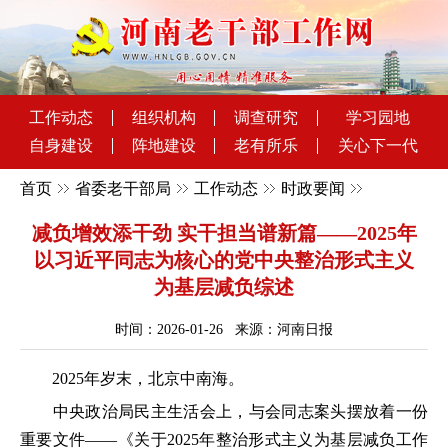
工作动态
组织机构
调查研究
学习园地
自身建设
阵地建设
老有所乐
关心下一代
首页
省委老干部局
工作动态
时政要闻
减负增效添干劲 实干担当谱新篇——2025年
以习近平同志为核心的党中央整治形式主义
为基层减负综述
时间：2026-01-26 来源：河南日报
2025年岁末，北京中南海。
中央政治局民主生活会上，与会同志案头摆放着一份
重要文件——《关于2025年整治形式主义为基层减负工作