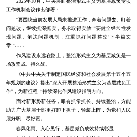
2025年10月，中央层面整治形式主义为基层减负专项
工作机制会议作出部署：
“要围绕当前发展大局来推进工作，奔着问题去、盯着
问题改，继续抓深抓实，务求取得实效”“要健全经常性发
现问题、解决问题机制，注重抓好问题整改‘下半篇文
章’”……
作风建设永远在路上，整治形式主义为基层减负是一
场攻坚战、持久战。
《中共中央关于制定国民经济和社会发展第十五个五
年规划的建议》提出“深入开展整治形式主义为基层减负工
作”，为新征程上持续深化作风建设指明方向。
面对新形势新任务，唯有抓常抓长、持续整治，方能
助力广大基层干部更好卸下担子，轻装上阵，为党和人民
履好职、尽好责。
春风化雨、入心见行，基层减负成效持续彰显