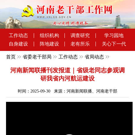
工作动态
组织机构
调查研究
学习园地
自身建设
阵地建设
老有所乐
关心下一代
首页
省委老干部局
工作动态
省局动态
河南新闻联播刊发报道｜省级老同志参观调
研我省内河航运建设
时间：2025-09-30 来源：河南新闻联播、河南老干部