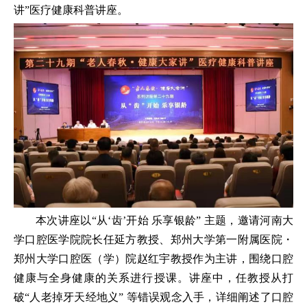
讲”医疗健康科普讲座。
本次讲座以“从‘齿’开始 乐享银龄” 主题，邀请河南大
学口腔医学院院长任延方教授、郑州大学第一附属医院・
郑州大学口腔医（学）院赵红宇教授作为主讲，围绕口腔
健康与全身健康的关系进行授课。讲座中，任教授从打
破“人老掉牙天经地义” 等错误观念入手，详细阐述了口腔