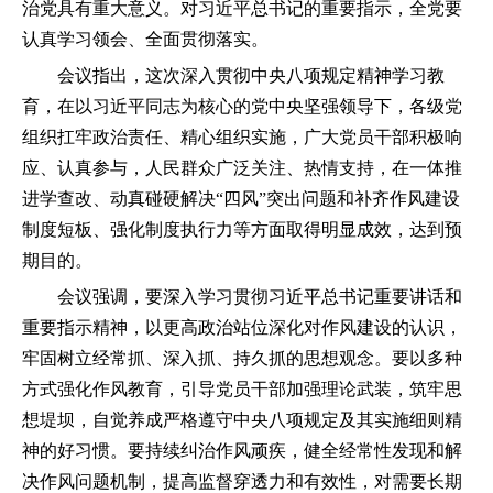
治党具有重大意义。对习近平总书记的重要指示，全党要
认真学习领会、全面贯彻落实。
会议指出，这次深入贯彻中央八项规定精神学习教
育，在以习近平同志为核心的党中央坚强领导下，各级党
组织扛牢政治责任、精心组织实施，广大党员干部积极响
应、认真参与，人民群众广泛关注、热情支持，在一体推
进学查改、动真碰硬解决“四风”突出问题和补齐作风建设
制度短板、强化制度执行力等方面取得明显成效，达到预
期目的。
会议强调，要深入学习贯彻习近平总书记重要讲话和
重要指示精神，以更高政治站位深化对作风建设的认识，
牢固树立经常抓、深入抓、持久抓的思想观念。要以多种
方式强化作风教育，引导党员干部加强理论武装，筑牢思
想堤坝，自觉养成严格遵守中央八项规定及其实施细则精
神的好习惯。要持续纠治作风顽疾，健全经常性发现和解
决作风问题机制，提高监督穿透力和有效性，对需要长期