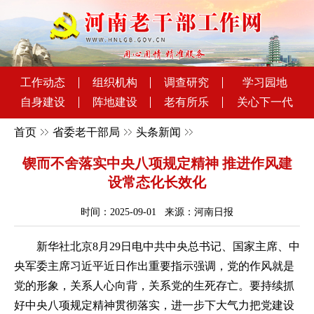
工作动态
组织机构
调查研究
学习园地
自身建设
阵地建设
老有所乐
关心下一代
首页
省委老干部局
头条新闻
锲而不舍落实中央八项规定精神 推进作风建
设常态化长效化
时间：2025-09-01 来源：河南日报
新华社北京8月29日电中共中央总书记、国家主席、中
央军委主席习近平近日作出重要指示强调，党的作风就是
党的形象，关系人心向背，关系党的生死存亡。要持续抓
好中央八项规定精神贯彻落实，进一步下大气力把党建设