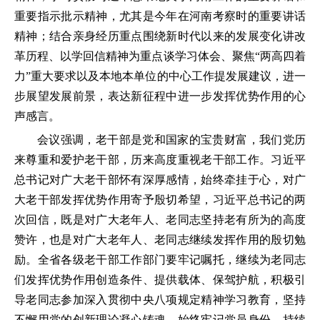
重要指示批示精神，尤其是今年在河南考察时的重要讲话
精神；结合亲身经历重点围绕新时代以来的发展变化讲改
革历程、以学回信精神为重点谈学习体会、聚焦“两高四着
力”重大要求以及本地本单位的中心工作提发展建议，进一
步展望发展前景，表达新征程中进一步发挥优势作用的心
声感言。
会议强调，老干部是党和国家的宝贵财富，我们党历
来尊重和爱护老干部，历来高度重视老干部工作。习近平
总书记对广大老干部怀有深厚感情，始终牵挂于心，对广
大老干部发挥优势作用寄予殷切希望，习近平总书记的两
次回信，既是对广大老年人、老同志坚持老有所为的高度
赞许，也是对广大老年人、老同志继续发挥作用的殷切勉
励。全省各级老干部工作部门要牢记嘱托，继续为老同志
们发挥优势作用创造条件、提供载体、保驾护航，积极引
导老同志参加深入贯彻中央八项规定精神学习教育，坚持
不懈用党的创新理论凝心铸魂，始终牢记党员身份，持续