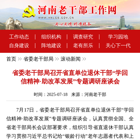
工作动态
组织机构
调查研究
学习园地
自身建设
阵地建设
老有所乐
关心下一代
首页
省委老干部局
滚动新闻
省委老干部局召开省直单位退休干部“学回
信精神·助改革发展”专题调研座谈会
时间：2025-07-18 来源：河南老干部
7月17日，省委老干部局召开省直单位退休干部“学回
信精神·助改革发展”专题调研座谈会，认真贯彻全国、全
省老干部局长会议部署要求，组织引导省直退休干部认真
学习贯彻习近平总书记给“银龄行动”老年志愿者代表和上