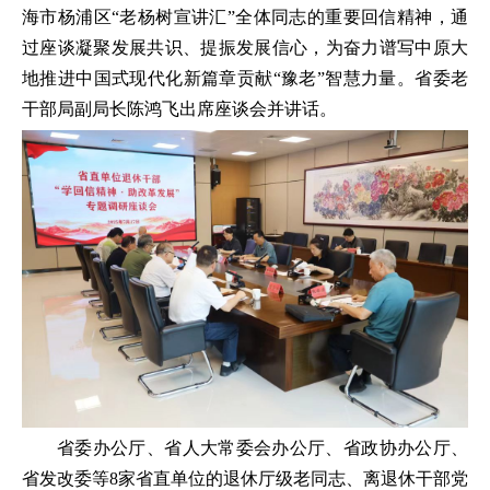
海市杨浦区“老杨树宣讲汇”全体同志的重要回信精神，通
过座谈凝聚发展共识、提振发展信心，为奋力谱写中原大
地推进中国式现代化新篇章贡献“豫老”智慧力量。省委老
干部局副局长陈鸿飞出席座谈会并讲话。
省委办公厅、省人大常委会办公厅、省政协办公厅、
省发改委等8家省直单位的退休厅级老同志、离退休干部党