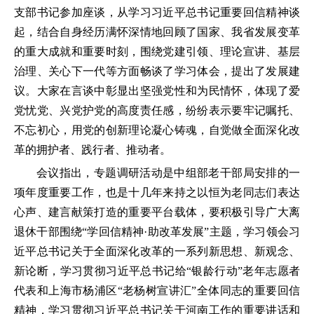
支部书记参加座谈，从学习习近平总书记重要回信精神谈
起，结合自身经历满怀深情地回顾了国家、我省发展变革
的重大成就和重要时刻，围绕党建引领、理论宣讲、基层
治理、关心下一代等方面畅谈了学习体会，提出了发展建
议。大家在言谈中彰显出坚强党性和为民情怀，体现了爱
党忧党、兴党护党的高度责任感，纷纷表示要牢记嘱托、
不忘初心，用党的创新理论凝心铸魂，自觉做全面深化改
革的拥护者、践行者、推动者。
会议指出，专题调研活动是中组部老干部局安排的一
项年度重要工作，也是十几年来持之以恒为老同志们表达
心声、建言献策打造的重要平台载体，要积极引导广大离
退休干部围绕“学回信精神·助改革发展”主题，学习领会习
近平总书记关于全面深化改革的一系列新思想、新观念、
新论断，学习贯彻习近平总书记给“银龄行动”老年志愿者
代表和上海市杨浦区“老杨树宣讲汇”全体同志的重要回信
精神，学习贯彻习近平总书记关于河南工作的重要讲话和