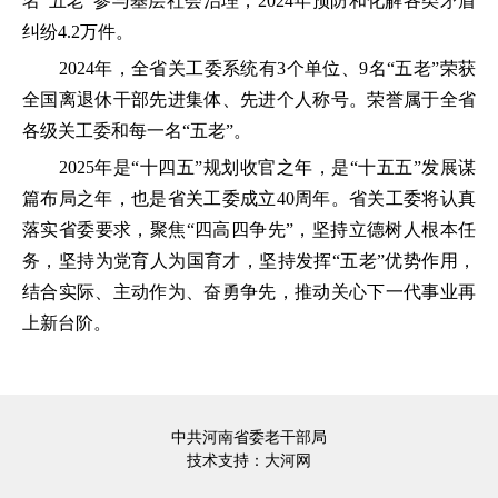
名“五老”参与基层社会治理，2024年预防和化解各类矛盾
纠纷4.2万件。
2024年，全省关工委系统有3个单位、9名“五老”荣获
全国离退休干部先进集体、先进个人称号。荣誉属于全省
各级关工委和每一名“五老”。
2025年是“十四五”规划收官之年，是“十五五”发展谋
篇布局之年，也是省关工委成立40周年。省关工委将认真
落实省委要求，聚焦“四高四争先”，坚持立德树人根本任
务，坚持为党育人为国育才，坚持发挥“五老”优势作用，
结合实际、主动作为、奋勇争先，推动关心下一代事业再
上新台阶。
中共河南省委老干部局
技术支持：
大河网