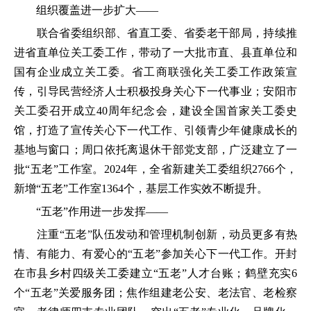
组织覆盖进一步扩大——
联合省委组织部、省直工委、省委老干部局，持续推
进省直单位关工委工作，带动了一大批市直、县直单位和
国有企业成立关工委。省工商联强化关工委工作政策宣
传，引导民营经济人士积极投身关心下一代事业；安阳市
关工委召开成立40周年纪念会，建设全国首家关工委史
馆，打造了宣传关心下一代工作、引领青少年健康成长的
基地与窗口；周口依托离退休干部党支部，广泛建立了一
批“五老”工作室。2024年，全省新建关工委组织2766个，
新增“五老”工作室1364个，基层工作实效不断提升。
“五老”作用进一步发挥——
注重“五老”队伍发动和管理机制创新，动员更多有热
情、有能力、有爱心的“五老”参加关心下一代工作。开封
在市县乡村四级关工委建立“五老”人才台账；鹤壁充实6
个“五老”关爱服务团；焦作组建老公安、老法官、老检察