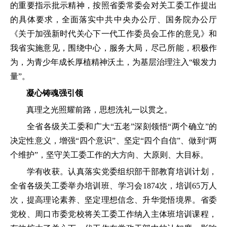
的重要指示批示精神，按照省委常委会对关工委工作提出
的具体要求，全面落实中共中央办公厅、国务院办公厅
《关于加强新时代关心下一代工作委员会工作的意见》和
我省实施意见，围绕中心，服务大局，尽己所能，积极作
为，为青少年成长厚植精神沃土，为基层治理注入“银发力
量”。
凝心铸魂强引领
真理之光照耀前路，思想洗礼一以贯之。
全省各级关工委和广大“五老”深刻领悟“两个确立”的
决定性意义，增强“四个意识”、坚定“四个自信”、做到“两
个维护”，坚守关工委工作的大方向、大原则、大目标。
学有收获。认真落实党委组织部干部教育培训计划，
全省各级关工委举办培训班、学习会1874次，培训65万人
次，提高理论素养、坚定理想信念、升华觉悟境界。省委
党校、周口市委党校将关工委工作纳入主体班培训课程，