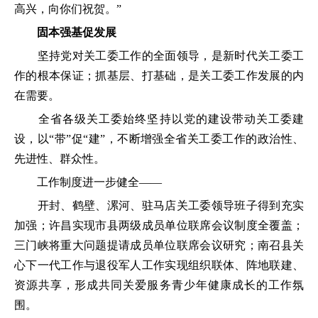
高兴，向你们祝贺。”
固本强基促发展
坚持党对关工委工作的全面领导，是新时代关工委工
作的根本保证；抓基层、打基础，是关工委工作发展的内
在需要。
全省各级关工委始终坚持以党的建设带动关工委建
设，以“带”促“建”，不断增强全省关工委工作的政治性、
先进性、群众性。
工作制度进一步健全——
开封、鹤壁、漯河、驻马店关工委领导班子得到充实
加强；许昌实现市县两级成员单位联席会议制度全覆盖；
三门峡将重大问题提请成员单位联席会议研究；南召县关
心下一代工作与退役军人工作实现组织联体、阵地联建、
资源共享，形成共同关爱服务青少年健康成长的工作氛
围。