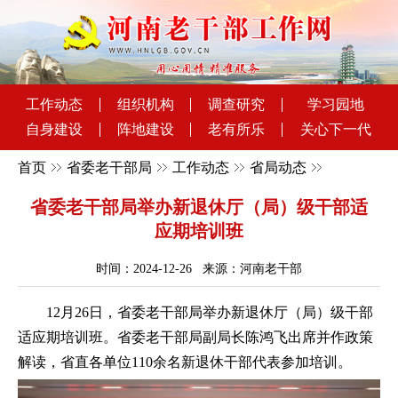
工作动态
组织机构
调查研究
学习园地
自身建设
阵地建设
老有所乐
关心下一代
首页
省委老干部局
工作动态
省局动态
省委老干部局举办新退休厅（局）级干部适
应期培训班
时间：2024-12-26 来源：河南老干部
12月26日，省委老干部局举办新退休厅（局）级干部
适应期培训班。省委老干部局副局长陈鸿飞出席并作政策
解读，省直各单位110余名新退休干部代表参加培训。