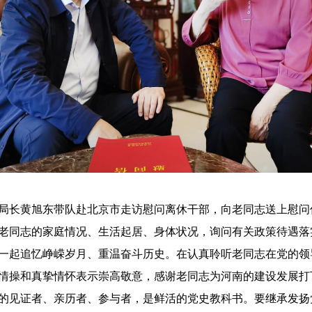
长黄旭东带队赴北京市走访慰问离休干部，向老同志送上慰问
老同志的家庭情况、生活起居、身体状况，询问有关政策待遇落
一起追忆峥嵘岁月、重温奋斗历史。在认真聆听老同志在党的领
情操和真挚情怀表示崇高敬意，感谢老同志为河南的建设发展打
的见证者、亲历者、参与者，是鲜活的党史教科书。要继承发扬