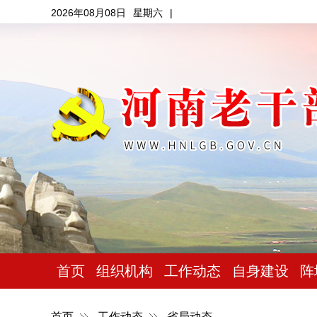
2026年08月08日
星期六
|
首页
组织机构
工作动态
自身建设
阵
首页
工作动态
省局动态