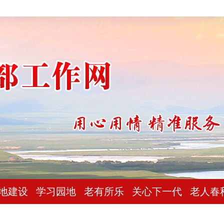
地建设
学习园地
老有所乐
关心下一代
老人春