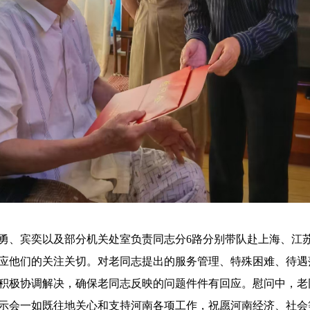
宾奕以及部分机关处室负责同志分6路分别带队赴上海、江苏
应他们的关注关切。对老同志提出的服务管理、特殊困难、待遇
积极协调解决，确保老同志反映的问题件件有回应。慰问中，老
示会一如既往地关心和支持河南各项工作，祝愿河南经济、社会