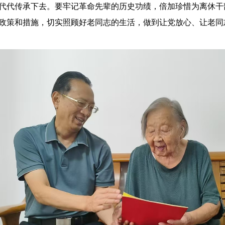
代代传承下去。要牢记革命先辈的历史功绩，倍加珍惜为离休干部
政策和措施，切实照顾好老同志的生活，做到让党放心、让老同