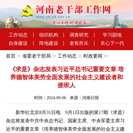
工作动态
组织机构
调查研究
学习园地
自身建设
阵地建设
老有所乐
关心下一代
首页
省委老干部局
工作动态
时政要闻
《求是》杂志发表习近平总书记重要文章 培
养德智体美劳全面发展的社会主义建设者和
接班人
时间：2024-09-06 来源：河南日报
新华社北京8月31日电 9月1日出版的第17期《求是》
杂志将发表中共中央总书记、国家主席、中央军委主席习
近平的重要文章《培养德智体美劳全面发展的社会主义建