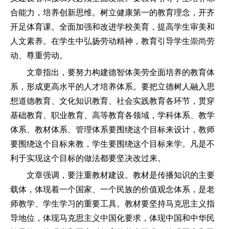
合能力，培养创新思维。树立健康第一的教育理念，开齐
开足体育课。全面加强和改进学校美育，提高学生审美和
人文素养。在学生中弘扬劳动精神，教育引导学生崇尚劳
动、尊重劳动。
文章指出，要努力构建德智体美劳全面培养的教育体
系，形成更高水平的人才培养体系。要把立德树人融入思
想道德教育、文化知识教育、社会实践教育各环节，贯穿
基础教育、职业教育、高等教育各领域，学科体系、教学
体系、教材体系、管理体系要围绕这个目标来设计，教师
要围绕这个目标来教，学生要围绕这个目标来学。凡是不
利于实现这个目标的做法都要坚决改过来。
文章强调，要注重教材建设。教材是传播知识的主要
载体，体现着一个国家、一个民族的价值观念体系，是老
师教学、学生学习的重要工具。教材要坚持马克思主义指
导地位，体现马克思主义中国化要求，体现中国和中华民