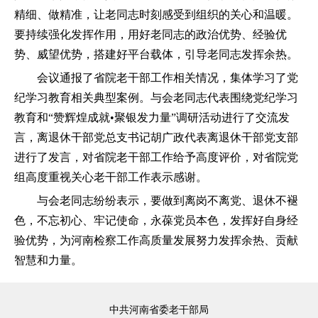
精细、做精准，让老同志时刻感受到组织的关心和温暖。
要持续强化发挥作用，用好老同志的政治优势、经验优
势、威望优势，搭建好平台载体，引导老同志发挥余热。
会议通报了省院老干部工作相关情况，集体学习了党
纪学习教育相关典型案例。与会老同志代表围绕党纪学习
教育和“赞辉煌成就•聚银发力量”调研活动进行了交流发
言，离退休干部党总支书记胡广政代表离退休干部党支部
进行了发言，对省院老干部工作给予高度评价，对省院党
组高度重视关心老干部工作表示感谢。
与会老同志纷纷表示，要做到离岗不离党、退休不褪
色，不忘初心、牢记使命，永葆党员本色，发挥好自身经
验优势，为河南检察工作高质量发展努力发挥余热、贡献
智慧和力量。
中共河南省委老干部局