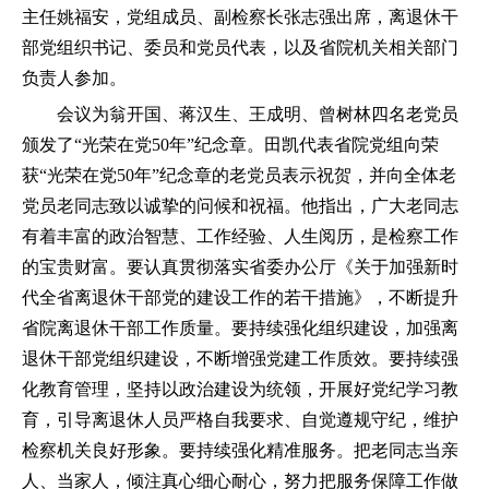
主任姚福安，党组成员、副检察长张志强出席，离退休干
部党组织书记、委员和党员代表，以及省院机关相关部门
负责人参加。
会议为翁开国、蒋汉生、王成明、曾树林四名老党员
颁发了“光荣在党50年”纪念章。田凯代表省院党组向荣
获“光荣在党50年”纪念章的老党员表示祝贺，并向全体老
党员老同志致以诚挚的问候和祝福。他指出，广大老同志
有着丰富的政治智慧、工作经验、人生阅历，是检察工作
的宝贵财富。要认真贯彻落实省委办公厅《关于加强新时
代全省离退休干部党的建设工作的若干措施》，不断提升
省院离退休干部工作质量。要持续强化组织建设，加强离
退休干部党组织建设，不断增强党建工作质效。要持续强
化教育管理，坚持以政治建设为统领，开展好党纪学习教
育，引导离退休人员严格自我要求、自觉遵规守纪，维护
检察机关良好形象。要持续强化精准服务。把老同志当亲
人、当家人，倾注真心细心耐心，努力把服务保障工作做