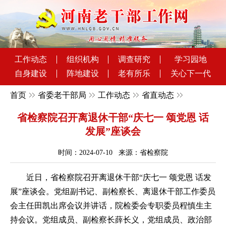
工作动态
组织机构
调查研究
学习园地
自身建设
阵地建设
老有所乐
关心下一代
首页
省委老干部局
工作动态
省直动态
省检察院召开离退休干部“庆七一 颂党恩 话
发展”座谈会
时间：2024-07-10 来源：省检察院
近日，省检察院召开离退休干部“庆七一 颂党恩 话发
展”座谈会。党组副书记、副检察长、离退休干部工作委员
会主任田凯出席会议并讲话，院检委会专职委员程慎生主
持会议。党组成员、副检察长薛长义，党组成员、政治部