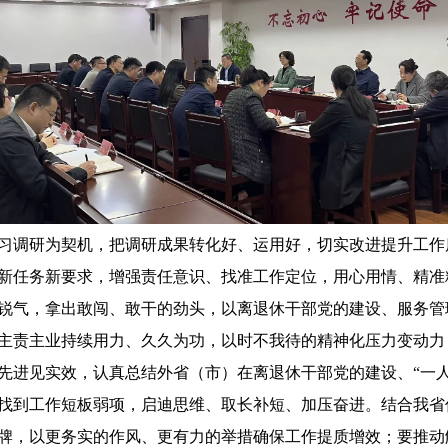
调研为契机，把调研成果转化好、运用好，切实改进提升工作
新任务新要求，增强责任意识、找准工作定位，用心用情、精准
锐气，拿出敢闯、敢干的劲头，以离退休干部党的建设、服务管
主责主业持续用力、久久为功，以时不我待的精神化压力变动力
先进见实效，认真总结外省（市）在离退休干部党的建设、“一人
找到工作短板弱项，启迪思维、取长补短、加压奋进。结合我省
牌，以更务实的作风、更有力的举措确保工作提质增效；要推动