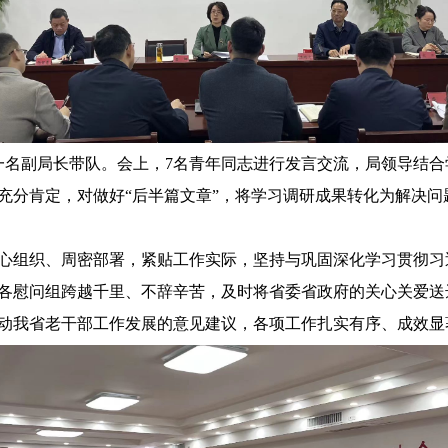
名副局长带队。会上，7名青年同志进行发言交流，局领导结合
充分肯定，对做好“后半篇文章”，将学习调研成果转化为解决问
组织、周密部署，紧贴工作实际，坚持与巩固深化学习贯彻习
各慰问组跨越千里、不辞辛苦，及时将省委省政府的关心关爱送
动我省老干部工作发展的意见建议，各项工作扎实有序、成效显