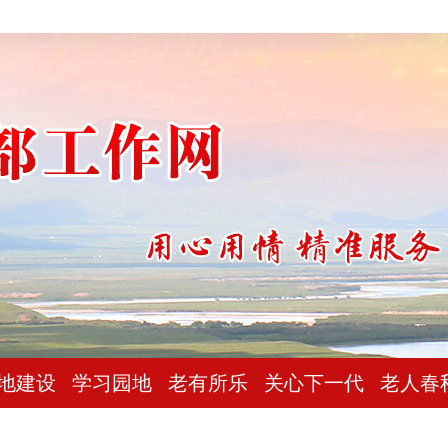
地建设
学习园地
老有所乐
关心下一代
老人春