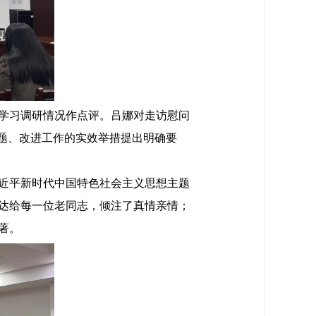
学习调研情况作点评。吕娜对走访慰问
题、改进工作的实效举措提出明确要
近平新时代中国特色社会主义思想主题
达给每一位老同志，倾注了真情亲情；
著。