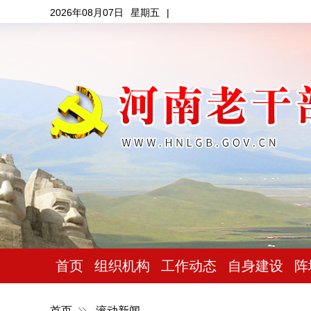
2026年08月07日
星期五
|
首页
组织机构
工作动态
自身建设
阵
首页
滚动新闻