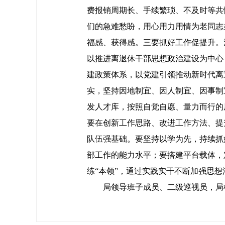
费报销周期长、手续繁琐、不及时等共
们的急难愁盼，用心用力用情为老同志
福感、获得感。三要抓好工作促提升。
以推进离退休干部思想政治建设为中心
建政策体系，以党建引领推动新时代离
实，坚持因地制宜、因人制宜、因事制
发人才库，按照自觉自愿、量力而行的原
要在创新工作思路、改进工作方法、提
队伍强基础。要坚持以学为先，持续抓
部工作的能力水平；要搭建平台载体，
练“本领”，通过实践实干不断加强思
局领导班子成员、二级巡视员，局机