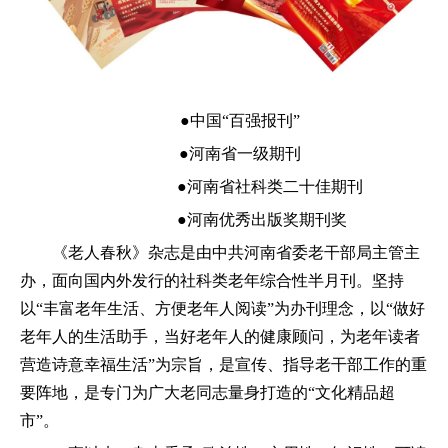
●中国“百强报刊”
●河南省一级期刊
●河南省社科类二十佳期刊
●河南优秀出版奖期刊奖
《老人春秋》杂志是由中共河南省委老干部局主管主
办，面向国内外发行的社科类老年综合性半月刊。坚持
以“丰富老年生活、方便老年人阅读”为办刊理念，以“做好
老年人的生活助手，当好老年人的健康顾问，为老年读者
营造诗意幸福生活”为宗旨，是宣传、指导老干部工作的重
要阵地，是专门为广大老同志量身打造的“文化精品超
市”。