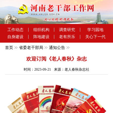
工作动态
组织机构
调查研究
学习园地
自身建设
阵地建设
老有所乐
关心下一代
首页
省委老干部局
通知公告
欢迎订阅《老人春秋》杂志
时间：2023-09-21 来源：老人春秋杂志社