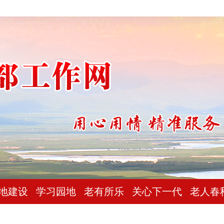
地建设
学习园地
老有所乐
关心下一代
老人春