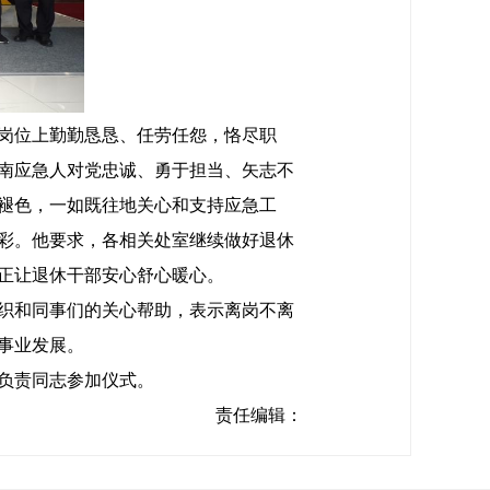
岗位上勤勤恳恳、任劳任怨，恪尽职
南应急人对党忠诚、勇于担当、矢志不
褪色，一如既往地关心和支持应急工
彩。他要求，各相关处室继续做好退休
正让退休干部安心舒心暖心。
织和同事们的关心帮助，表示离岗不离
事业发展。
负责同志参加仪式。
责任编辑：