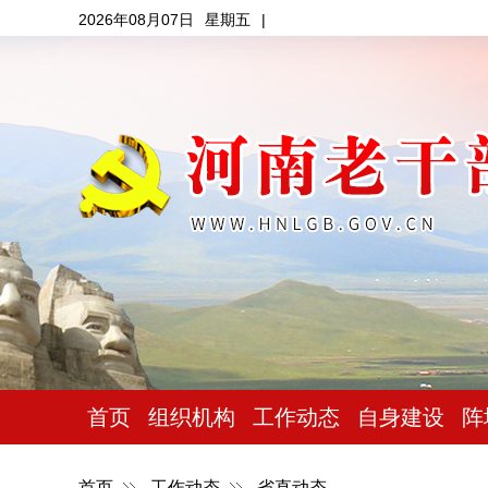
2026年08月07日
星期五
|
首页
组织机构
工作动态
自身建设
阵
首页
工作动态
省直动态