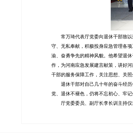
常万琦代表厅党委向退休干部致以崇
守、无私奉献，积极投身应急管理各项
渝、奋勇争先的精神风貌。他希望退休
作，为河南应急发展建言献策，讲好河
干部的服务保障工作，关注思想、关照
退休干部对自己几十年的奋斗经历作
党、退休不褪色，仍将不忘初心、牢记
厅党委委员、副厅长李长训主持仪式