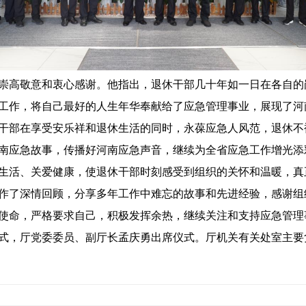
高敬意和衷心感谢。他指出，退休干部几十年如一日在各自的
工作，将自己最好的人生年华奉献给了应急管理事业，展现了河
干部在享受安乐祥和退休生活的同时，永葆应急人风范，退休不
南应急故事，传播好河南应急声音，继续为全省应急工作增光添
生活、关爱健康，使退休干部时刻感受到组织的关怀和温暖，真
了深情回顾，分享多年工作中难忘的故事和先进经验，感谢组
使命，严格要求自己，积极发挥余热，继续关注和支持应急管理
，厅党委委员、副厅长孟庆勇出席仪式。厅机关有关处室主要