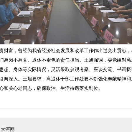
财富，曾经为我省经济社会发展和改革工作作出过突出贡献，
们离岗不离党、退休不褪色的责任担当。王旭强调，委党组对离
思想、身体等实际情况，灵活采取参观考察、座谈交流、书画摄
引向深入。王旭要求，离退休干部工作处要不断强化奉献精神和
心和关心老同志，确保政治、生活待遇落实到位。
：
大河网