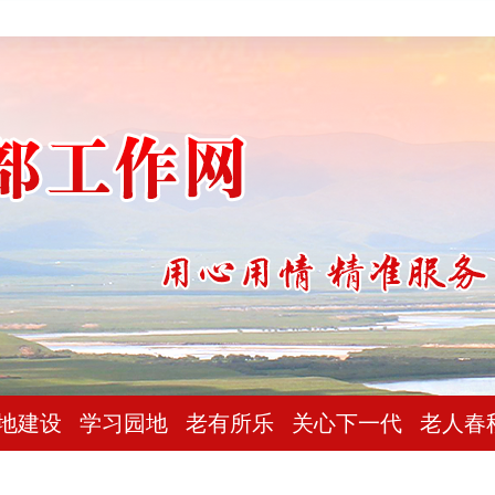
地建设
学习园地
老有所乐
关心下一代
老人春