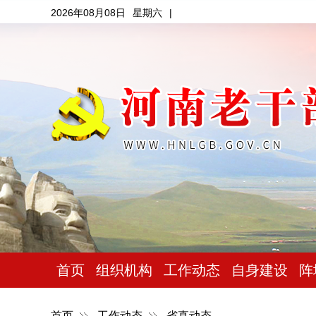
2026年08月08日
星期六
|
首页
组织机构
工作动态
自身建设
阵
首页
工作动态
省直动态