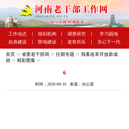
工作动态
组织机构
调查研究
学习园地
自身建设
阵地建设
老有所乐
关心下一代
首页
省委老干部局
往期专题
我看改革开放新成
就
精彩图集
6
时间：2020-09-10 来源：办公室