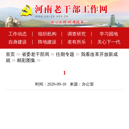
工作动态
组织机构
调查研究
学习园地
自身建设
阵地建设
老有所乐
关心下一代
首页
省委老干部局
往期专题
我看改革开放新成
就
精彩图集
1
时间：2020-09-10 来源：办公室