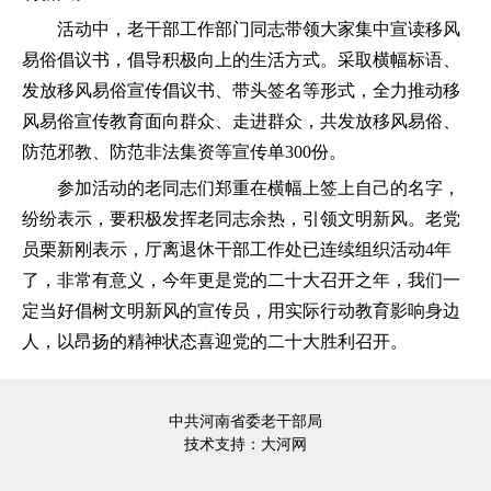
活动中，老干部工作部门同志带领大家集中宣读移风
易俗倡议书，倡导积极向上的生活方式。采取横幅标语、
发放移风易俗宣传倡议书、带头签名等形式，全力推动移
风易俗宣传教育面向群众、走进群众，共发放移风易俗、
防范邪教、防范非法集资等宣传单300份。
参加活动的老同志们郑重在横幅上签上自己的名字，
纷纷表示，要积极发挥老同志余热，引领文明新风。老党
员栗新刚表示，厅离退休干部工作处已连续组织活动4年
了，非常有意义，今年更是党的二十大召开之年，我们一
定当好倡树文明新风的宣传员，用实际行动教育影响身边
人，以昂扬的精神状态喜迎党的二十大胜利召开。
中共河南省委老干部局
技术支持：
大河网