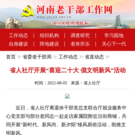
工作动态
组织机构
调查研究
学习园地
自身建设
阵地建设
老有所乐
关心下一代
首页
省委老干部局
工作动态
省直动态
省人社厅开展“喜迎二十大 倡文明新风”活动
时间：2022-08-05 来源：省人社厅
近日，省人社厅离退休干部党总支联合厅就业服务中
心党支部与部分老同志一起走访家属院附近沿街商铺，共
同开展“新时代、新风尚、新夕阳”移风易俗活动，助推文
明新风。