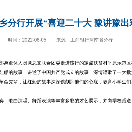
乡分行开展“喜迎二十大 豫讲豫出
时间：2022-08-05
来源：工商银行河南省分行
离退休人员党总支联合团委走进该行的定点扶贫村平原示范区
船的故事，讲述了中国共产党成立的故事，深情讴歌了一大批
革命先辈，让红船的故事深深镌刻到他们的心底，教育小学生们
、歌曲演唱、舞蹈表演等丰富多彩的才艺展示，并向学校赠送