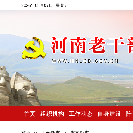
2026年08月07日
星期五
|
首页
组织机构
工作动态
自身建设
阵
首页
工作动态
省直动态