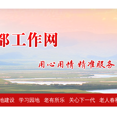
地建设
学习园地
老有所乐
关心下一代
老人春