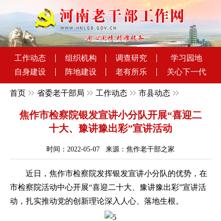
工作动态
组织机构
调查研究
学习园地
自身建设
阵地建设
老有所乐
关心下一代
首页
省委老干部局
工作动态
市县动态
焦作市检察院银发宣讲小分队开展“喜迎二
十大、豫讲豫出彩”宣讲活动
时间：2022-05-07 来源：焦作老干部之家
近日，焦作市检察院发挥银发宣讲小分队的优势，在
市检察院活动中心开展“喜迎二十大、豫讲豫出彩”宣讲活
动，扎实推动党的创新理论深入人心、落地生根。