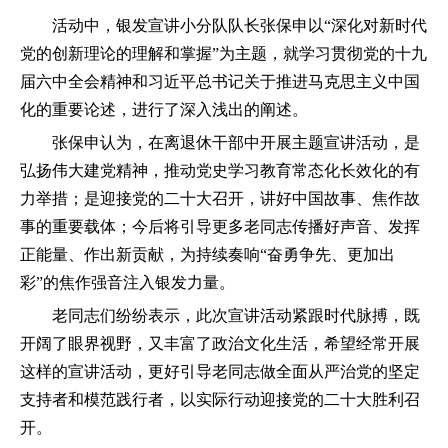
活动中，银发宣讲小分队队长张保申以“深化对新时代
党的创新理论的理解和掌握”为主题，就学习贯彻党的十九
届六中全会精神和习近平总书记关于推进马克思主义中国
化的重要论述，进行了深入浅出的阐述。
张保申认为，在离退休干部中开展主题宣讲活动，是
弘扬伟大建党精神，推动党史学习教育常态化长效化的有
力举措；是迎接党的二十大召开，讲好中国故事、焦作故
事的重要载体；今后将引导更多老同志传播好声音、发挥
正能量、作出新贡献，为持续奏响“奋勇争先、更加出
彩”的焦作强音注入银发力量。
老同志们纷纷表示，此次宣讲活动紧跟时代脉搏，既
开阔了眼界视野，又丰富了政治文化生活，希望经常开展
这样的宣讲活动，更好引导老同志做全面从严治党的坚定
支持者和模范践行者，以实际行动迎接党的二十大胜利召
开。