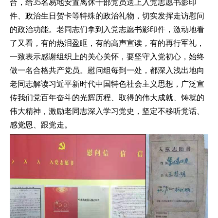
合，给35名易地安置离休干部党员送上入党志愿书影印
件、政治生日贺卡等特殊的政治礼物，切实发挥走访慰问
的政治功能。老同志们拿到入党志愿书影印件，激动地看
了又看，有的热泪盈眶，有的高声宣读，有的再行军礼，
一致表示感谢组织上的关心关怀，要坚守入党初心，始终
做一名合格共产党员。慰问组每到一处，都深入浅出地向
老同志解读习近平新时代中国特色社会主义思想，广泛宣
传我们党百年奋斗的光辉历程、取得的伟大成就、铸就的
伟大精神，激励老同志深入学习党史，坚定不移听党话、
感党恩、跟党走。