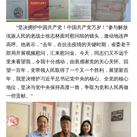
“坚决拥护中国共产党！中国共产党万岁！”参与解放
佤族人民的老战士徐志林面对慰问组的镜头，激动地连声
高呼。他表示，“去年，在抗击疫情的关键时期，省委老干
部局开展视频慰问，汇来慰问金。今天，同志们又不远千
里来看望我，令我十分感动，由衷感谢党的关心关怀。回
望一百年，党带领人民取得了一个又一个胜利，展望新百
年，我坚决维护习近平总书记党中央的核心、全党的核心
地位，坚决与党中央保持高度一致，争取为党和人民再做
一些贡献。”