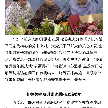
“七一”前夕,组织开展走访慰问活动,充分体现了以习近
平同志为核心的党中央对广大党员干部群众的关心关爱,也
是学习宣传我们党的百年光辉历程和伟大成就的具体行
动。省委老干部局精心谋划组织，将党史学习教育、“我看
建党百年新成就”专题调研、“向党说句心里话”主题党日活
动等与走访慰问工作有机结合，统筹安排实施，局领导分
别带领慰问组走访慰问易地安置老干部、老党员。
把握关键 提升走访慰问政治功能
省委老干部局将走访慰问活动与党史学习教育深度融