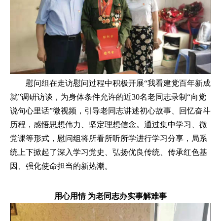
慰问组在走访慰问过程中积极开展“我看建党百年新成
就”调研访谈，为身体条件允许的近30名老同志录制“向党
说句心里话”微视频，引导老同志讲述初心故事、回忆奋斗
历程，感悟思想伟力、坚定理想信念。通过集中学习、微
党课等形式，慰问组将所看所听所学进行学习分享，局系
统上下掀起了深入学习党史、弘扬优良传统、传承红色基
因、强化使命担当的新热潮。
用心用情 为老同志办实事解难事