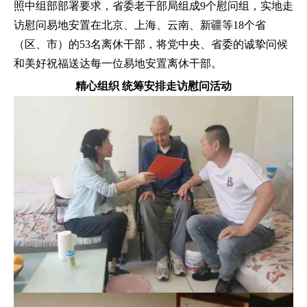
照中组部部署要求，省委老干部局组成9个慰问组，实地走
访慰问易地安置在北京、上海、云南、新疆等18个省
（区、市）的53名离休干部，将党中央、省委的诚挚问候
和美好祝福送达每一位易地安置离休干部。
精心组织 统筹安排走访慰问活动