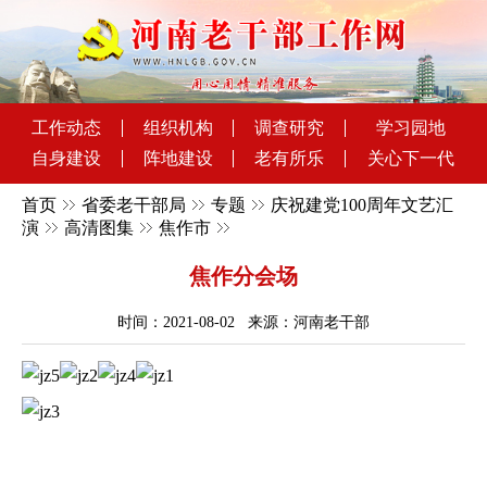
工作动态
组织机构
调查研究
学习园地
自身建设
阵地建设
老有所乐
关心下一代
首页
省委老干部局
专题
庆祝建党100周年文艺汇
演
高清图集
焦作市
焦作分会场
时间：2021-08-02 来源：河南老干部