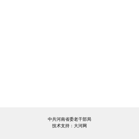
中共河南省委老干部局
技术支持：
大河网