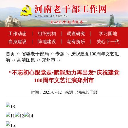
工作动态
组织机构
调查研究
学习园地
自身建设
阵地建设
老有所乐
关心下一代
首页
省委老干部局
专题
庆祝建党100周年文艺汇
演
高清图集
郑州市
“不忘初心跟党走•赋能助力再出发”庆祝建党
100周年文艺汇演郑州市
时间：2021-07-12 来源：河南老干部