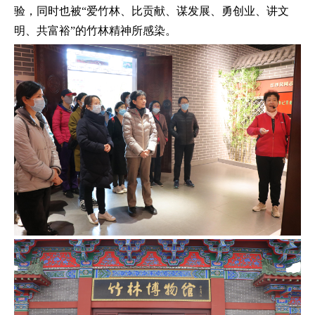
验，同时也被“爱竹林、比贡献、谋发展、勇创业、讲文
明、共富裕”的竹林精神所感染。