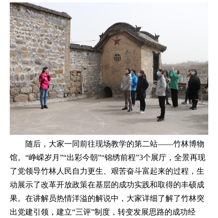
随后，大家一同前往现场教学的第二站——竹林博物
馆。“峥嵘岁月”“出彩今朝”“锦绣前程”3个展厅，全景再现
了党领导竹林人民自力更生、艰苦奋斗富起来的过程，生
动展示了改革开放政策在基层的成功实践和取得的丰硕成
果。在讲解员热情洋溢的解说中，大家详细了解了竹林突
出党建引领，建立“三评”制度，转变发展思路的成功经