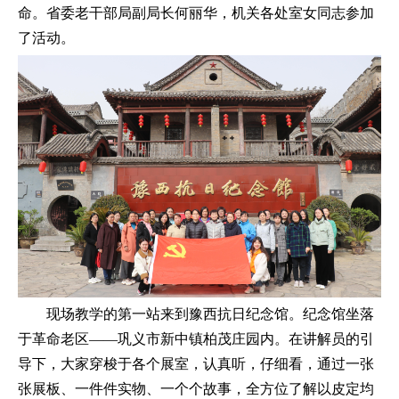
命。省委老干部局副局长何丽华，机关各处室女同志参加
了活动。
现场教学的第一站来到豫西抗日纪念馆。纪念馆坐落
于革命老区——巩义市新中镇柏茂庄园内。在讲解员的引
导下，大家穿梭于各个展室，认真听，仔细看，通过一张
张展板、一件件实物、一个个故事，全方位了解以皮定均