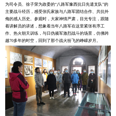
为司令员、徐子荣为政委的“八路军豫西抗日先遣支队”的
主要战斗经历，感受张氏家族与八路军团结合作、共抗外
侮的感人历史。参观时，大家神情严肃，目光专注，跟随
着讲解员的讲述，想象着当年八路军在这里紧张有序工
作、热火朝天训练，与日伪顽军激烈战斗的场景，仿佛跨
越70多年的时空，回到了那个战火纷飞的峥嵘岁月。