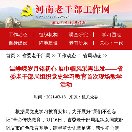
工作动态
组织机构
调查研究
学习园地
自身建设
阵地建设
老有所乐
关心下一代
首页
省委老干部局
工作动态
省局动态
温峥嵘岁月铭初心 展巾帼风采再出发——省
委老干部局组织党史学习教育首次现场教学
活动
时间：2021-03-18 来源：机关党委
根据局党史学习教育安排，为开展好“我们不会忘
记”革命传统教育，3月16日，省委老干部局组织女同志赴
巩义市红色教育基地，踏寻革命先辈足迹，感悟初心使