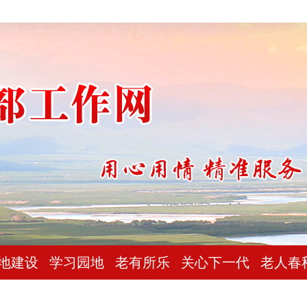
地建设
学习园地
老有所乐
关心下一代
老人春