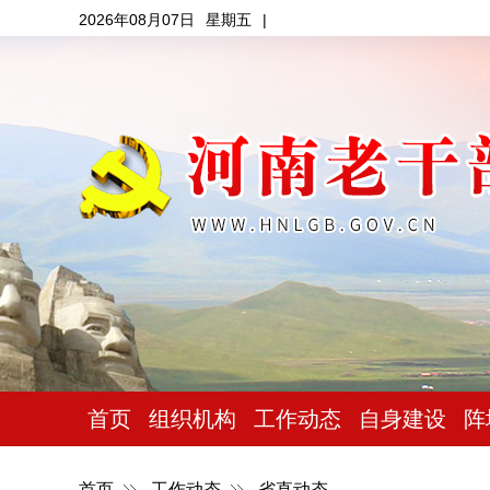
2026年08月07日
星期五
|
首页
组织机构
工作动态
自身建设
阵
首页
工作动态
省直动态