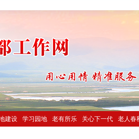
地建设
学习园地
老有所乐
关心下一代
老人春