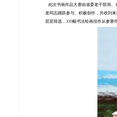
此次书画作品大赛由省委老干部局、
老同志踊跃参与、积极创作，共收到来自
层层筛选，335幅书法绘画佳作从参