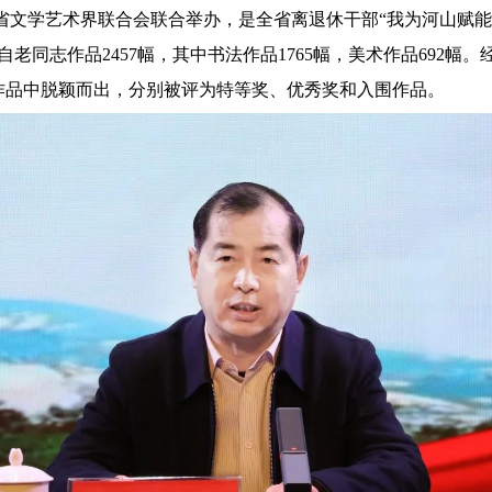
省文学艺术界联合会联合举办，是全省离退休干部“我为河山赋能
老同志作品2457幅，其中书法作品1765幅，美术作品692幅
赛作品中脱颖而出，分别被评为特等奖、优秀奖和入围作品。