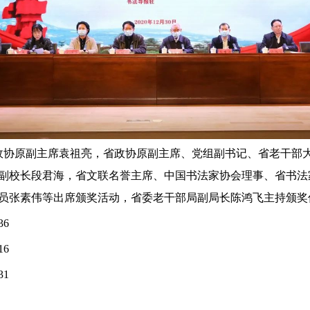
政协原副主席袁祖亮，省政协原副主席、党组副书记、省老干部
副校长段君海，省文联名誉主席、中国书法家协会理事、省书法
员张素伟等出席颁奖活动，省委老干部局副局长陈鸿飞主持颁奖