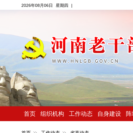
2026年08月06日
星期四
|
首页
组织机构
工作动态
自身建设
阵
首页
工作动态
省直动态