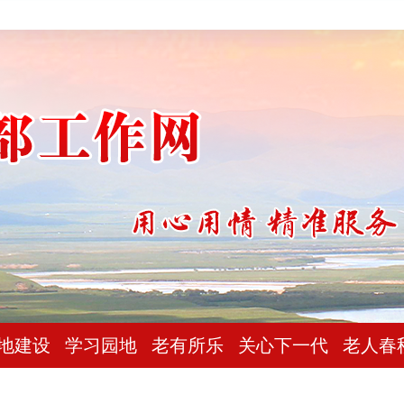
地建设
学习园地
老有所乐
关心下一代
老人春