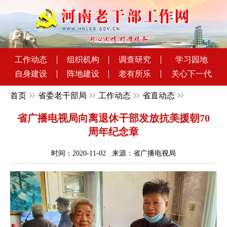
工作动态
组织机构
调查研究
学习园地
自身建设
阵地建设
老有所乐
关心下一代
首页
省委老干部局
工作动态
省直动态
省广播电视局向离退休干部发放抗美援朝70
周年纪念章
时间：2020-11-02 来源：省广播电视局