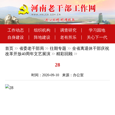
工作动态
组织机构
调查研究
学习园地
自身建设
阵地建设
老有所乐
关心下一代
首页
省委老干部局
往期专题
全省离退休干部庆祝
改革开放40周年文艺展演
精彩回顾
28
时间：2020-09-10 来源：办公室