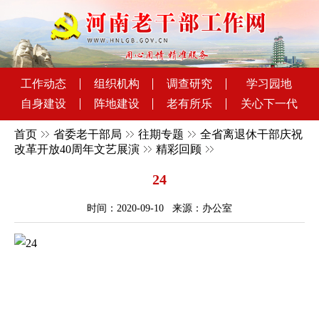
工作动态
组织机构
调查研究
学习园地
自身建设
阵地建设
老有所乐
关心下一代
首页
省委老干部局
往期专题
全省离退休干部庆祝
改革开放40周年文艺展演
精彩回顾
24
时间：2020-09-10 来源：办公室