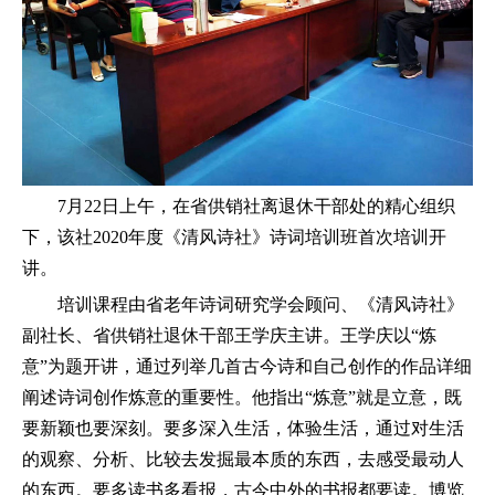
7月22日上午，在省供销社离退休干部处的精心组织
下，该社2020年度《清风诗社》诗词培训班首次培训开
讲。
培训课程由省老年诗词研究学会顾问、《清风诗社》
副社长、省供销社退休干部王学庆主讲。王学庆以“炼
意”为题开讲，通过列举几首古今诗和自己创作的作品详细
阐述诗词创作炼意的重要性。他指出“炼意”就是立意，既
要新颖也要深刻。要多深入生活，体验生活，通过对生活
的观察、分析、比较去发掘最本质的东西，去感受最动人
的东西。要多读书多看报，古今中外的书报都要读。博览