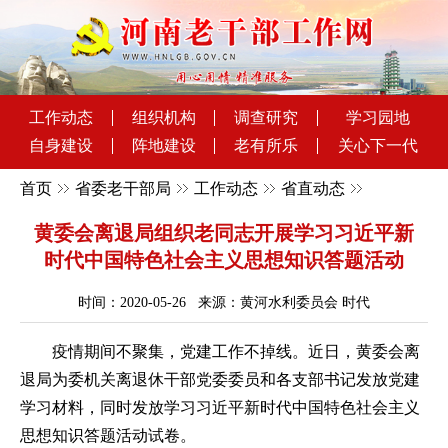
工作动态
组织机构
调查研究
学习园地
自身建设
阵地建设
老有所乐
关心下一代
首页
省委老干部局
工作动态
省直动态
黄委会离退局组织老同志开展学习习近平新
时代中国特色社会主义思想知识答题活动
时间：2020-05-26 来源：黄河水利委员会 时代
疫情期间不聚集，党建工作不掉线。近日，黄委会离
退局为委机关离退休干部党委委员和各支部书记发放党建
学习材料，同时发放学习习近平新时代中国特色社会主义
思想知识答题活动试卷。