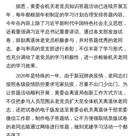
据悉，黄委会机关老党员知识答题活动已连续开展五
年，每年都根据年初制定的学习计划合理安排答题内容。
今年在内容上除了习近平新时代中国特色社会主义思想，
还着重强调习近平总书记重要讲话。通过各支部发放试
卷，鼓励离退休老党员积极参与，并对答题优秀的老同
志、参与率高的党支部进行表彰，不仅丰富了学习形式，
也充分调动了老党员的学习积极性，进一步检验机关老同
志的学习效果。
2020年是特殊的一年。由于新冠肺炎疫情，老同志们
按照各级疫情防控要求宅家抗疫，尽量不出门少出门。为
让答题活动顺利开展，黄委会离退局创新工作方式方法，
不仅把参与人员范围从老党员扩大至全体机关离退休老同
志，还把试卷的电子版发送至黄委会机关离退休干部党委
微信工作群，制作电子答题纸，让不方便领取纸质版试卷
的老同志能通过网络进行答题，做到党建学习活动一个都
不落下。