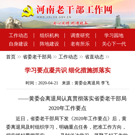
工作动态
组织机构
调查研究
学习园地
自身建设
阵地建设
老有所乐
关心下一代
首页
省委老干部局
工作动态
省直动态
学习要点凝共识 细化措施抓落实
时间：2020-04-21 来源：黄委会离退局 李飞
——黄委会离退局认真贯彻落实省委老干部局
2020年工作要点
近日，省委老干部局下发《2020年工作要点》后，黄
委离退局及时组织学习，明确重点任务，把准工作方向，