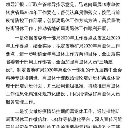
领导汇报，听取主管领导指示意见。迅速向局属19家单位
转发省局2020年工作要点，督促认真贯彻落实，按照当前
疫情防控工作部署，创新离退休工作方式方法，高质量做
好离退休工作，推动省地矿局离退休工作顺利开展。
一是依据省委老干部局2020年工作要点及省直处2020
年工作要点，结合实际，拟定省地矿局2020年离退休工作
要点，进一步明确全年离退休工作方向和目标，全面落实
省委老干部局工作部署，全面加强离退休人员“三项建
设”。制定省地矿局2020年离退休干部党的十九届四中全会
精神专题培训班、离退休干部政治理论培训班和离退休管
理干部培训班计划，并已经局党组批准。持续推进离退休
工作信息化精准化规范化建设，用心用情做好离退休人员
服务管理工作。
二是切实做好疫情防控期间离退休工作。通过省地矿
局离退休工作微信群、QQ群等信息化平台，深入宣传习近
平总书记关于疫情防控工作的重要指示精神和省委老干部