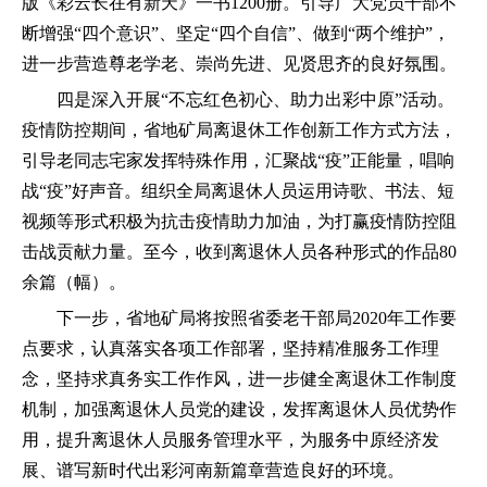
版《彩云长在有新天》一书1200册。引导广大党员干部不
断增强“四个意识”、坚定“四个自信”、做到“两个维护”，
进一步营造尊老学老、崇尚先进、见贤思齐的良好氛围。
四是深入开展“不忘红色初心、助力出彩中原”活动。
疫情防控期间，省地矿局离退休工作创新工作方式方法，
引导老同志宅家发挥特殊作用，汇聚战“疫”正能量，唱响
战“疫”好声音。组织全局离退休人员运用诗歌、书法、短
视频等形式积极为抗击疫情助力加油，为打赢疫情防控阻
击战贡献力量。至今，收到离退休人员各种形式的作品80
余篇（幅）。
下一步，省地矿局将按照省委老干部局2020年工作要
点要求，认真落实各项工作部署，坚持精准服务工作理
念，坚持求真务实工作作风，进一步健全离退休工作制度
机制，加强离退休人员党的建设，发挥离退休人员优势作
用，提升离退休人员服务管理水平，为服务中原经济发
展、谱写新时代出彩河南新篇章营造良好的环境。