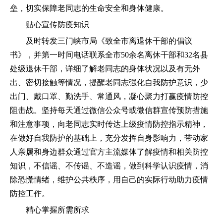
垒，切实保障老同志的生命安全和身体健康。
贴心宣传防疫知识
及时转发三门峡市局《致全市离退休干部的倡议
书》，并第一时间电话联系全市50余名离休干部和32名县
处级退休干部，详细了解老同志的身体状况以及有无外
出、密切接触等情况，提醒老同志强化自我防护意识，少
出门、戴口罩、勤洗手、常通风，凝心聚力打赢疫情防控
阻击战。坚持每天通过微信公众号或微信群宣传预防措施
和注意事项，向老同志实时传达上级疫情防控指示精神，
在做好自我防护的基础上，充分发挥自身影响力，带动家
人亲属和身边群众通过官方主流媒体了解疫情和相关防控
知识，不信谣、不传谣、不造谣，做到科学认识疫情，消
除恐慌情绪，维护公共秩序，用自己的实际行动助力疫情
防控工作。
精心掌握所需所求