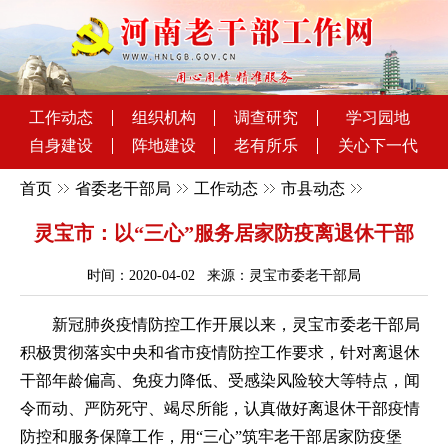
工作动态
组织机构
调查研究
学习园地
自身建设
阵地建设
老有所乐
关心下一代
首页
省委老干部局
工作动态
市县动态
灵宝市：以“三心”服务居家防疫离退休干部
时间：2020-04-02 来源：灵宝市委老干部局
新冠肺炎疫情防控工作开展以来，灵宝市委老干部局
积极贯彻落实中央和省市疫情防控工作要求，针对离退休
干部年龄偏高、免疫力降低、受感染风险较大等特点，闻
令而动、严防死守、竭尽所能，认真做好离退休干部疫情
防控和服务保障工作，用“三心”筑牢老干部居家防疫堡