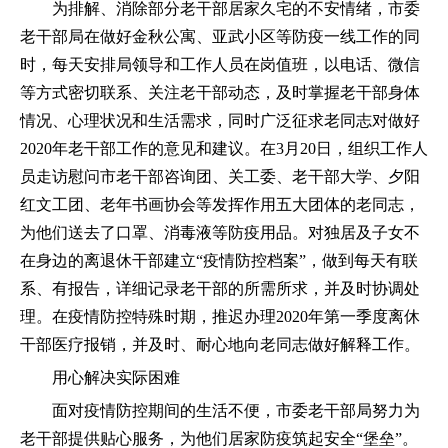
为排解、消除部分老干部居家久宅的不安情绪，市委
老干部局在做好金秋公寓、亚武小区等防疫一线工作的同
时，每天安排局领导和工作人员在岗值班，以电话、微信
等方式密切联系、关注老干部动态，及时掌握老干部身体
情况、心理状况和生活需求，同时广泛征求老同志对做好
2020年老干部工作的意见和建议。在3月20日，组织工作人
员走访慰问市老干部咨询团、关工委、老干部大学、夕阳
红文工团、老年书画协会等发挥作用五大团体的老同志，
为他们送去了口罩、消毒液等防疫用品。对独居及子女不
在身边的离退休干部建立“疫情防控档案”，做到每天有联
系、有报告，详细记录老干部的所需所求，并及时协调处
理。在疫情防控特殊时期，推迟办理2020年第一季度离休
干部医疗报销，并及时、耐心地向老同志做好解释工作。
用心解决实际困难
面对疫情防控期间的生活不便，市委老干部局努力为
老干部提供贴心服务，为他们居家防疫筑起安全“堡垒”。